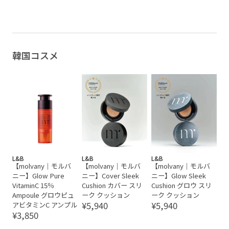
韓国コスメ
L&B
L&B
L&B
【molvany｜モルバ
【molvany｜モルバ
【molvany｜モルバ
ニー】Glow Pure
ニー】Cover Sleek
ニー】Glow Sleek
VitaminC 15％
Cushion カバー スリ
Cushion グロウ スリ
Ampoule グロウピュ
ーク クッション
ーク クッション
¥5,940
¥5,940
アビタミンC アンプル
¥3,850