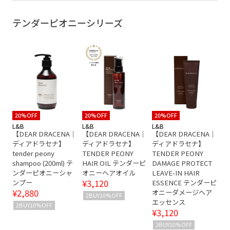
テンダーピオニーシリーズ
20%OFF
20%OFF
20%OFF
L&B
L&B
L&B
【DEAR DRACENA｜
【DEAR DRACENA｜
【DEAR DRACENA｜
ディアドラセナ】
ディアドラセナ】
ディアドラセナ】
tender peony
TENDER PEONY
TENDER PEONY
shampoo (200ml) テ
HAIR OIL テンダーピ
DAMAGE PROTECT
ンダーピオニーシャ
オニーヘアオイル
LEAVE-IN HAIR
¥3,120
ンプー
ESSENCE テンダーピ
¥2,880
オニーダメージヘア
2BUY10%OFF
エッセンス
2BUY10%OFF
¥3,120
2BUY10%OFF