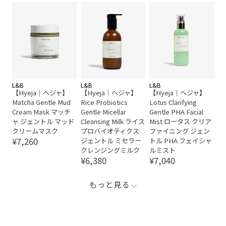
L&B
L&B
L&B
【Hyeja｜ヘジャ】
【Hyeja｜ヘジャ】
【Hyeja｜ヘジャ】
Matcha Gentle Mud
Rice Probiotics
Lotus Clarifying
Cream Mask マッチ
Gentle Micellar
Gentle PHA Facial
ャ ジェントル マッド
Cleansing Milk ライス
Mist ロータス クリア
クリームマスク
プロバイオティクス
ファイニング ジェン
¥7,260
ジェントル ミセラー
トル PHA フェイシャ
クレンジングミルク
ルミスト
¥6,380
¥7,040
もっと見る