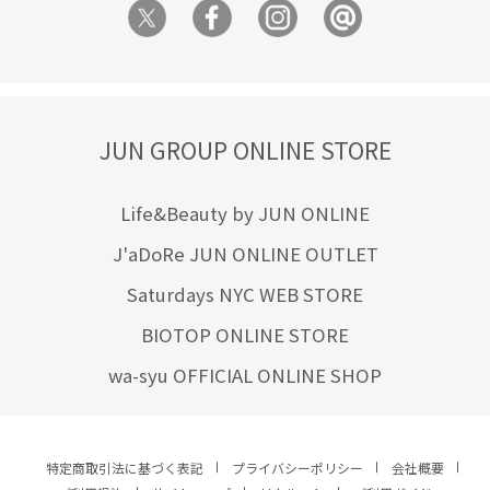
JUN GROUP ONLINE STORE
Life&Beauty by JUN ONLINE
J'aDoRe JUN ONLINE OUTLET
Saturdays NYC WEB STORE
BIOTOP ONLINE STORE
wa-syu OFFICIAL ONLINE SHOP
特定商取引法に基づく表記
プライバシーポリシー
会社概要