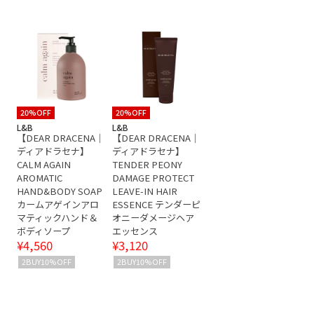
20%OFF
20%OFF
L&B
L&B
【DEAR DRACENA｜
【DEAR DRACENA｜
ディアドラセナ】
ディアドラセナ】
CALM AGAIN
TENDER PEONY
AROMATIC
DAMAGE PROTECT
HAND&BODY SOAP
LEAVE-IN HAIR
カームアゲインアロ
ESSENCE テンダーピ
マティックハンド＆
オニーダメージヘア
ボディソープ
エッセンス
¥4,560
¥3,120
2BUY10%OFF
2BUY10%OFF