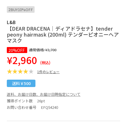
2BUY10%OFF
L&B
【DEAR DRACENA｜ディアドラセナ】tender
peony hairmask (200ml) テンダーピオニーヘア
マスク
20%OFF
通常価格:
¥3,700
¥2,960
(税込)
1件のレビュー
送料￥500
送料、お届け日数、お届け日時指定について
獲得ポイント数
26pt
お問い合わせ番号 EFQ54240