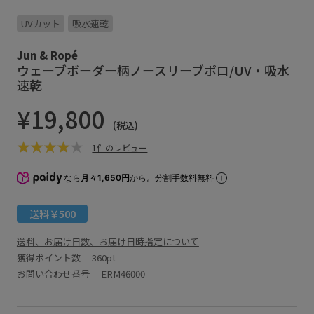
UVカット
吸水速乾
Jun & Ropé
ウェーブボーダー柄ノースリーブポロ/UV・吸水
速乾
¥19,800
(税込)
1件のレビュー
なら
月々1,650円
から。分割手数料無料
送料￥500
送料、お届け日数、お届け日時指定について
獲得ポイント数
360pt
お問い合わせ番号 ERM46000