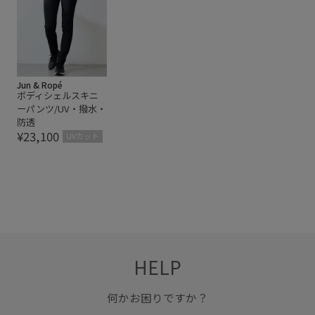
Jun & Ropé
ボディシェルスキニ
ーパンツ/UV・撥水・
防透
¥23,100
UVカット
HELP
何かお困りですか？