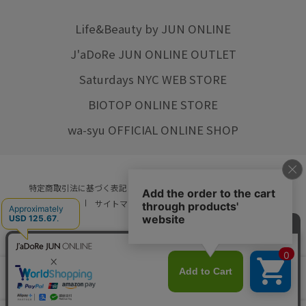
Life&Beauty by JUN ONLINE
J'aDoRe JUN ONLINE OUTLET
Saturdays NYC WEB STORE
BIOTOP ONLINE STORE
wa-syu OFFICIAL ONLINE SHOP
特定商取引法に基づく表記
プライバシーポリシー
会社概要
ご利用規約
サイトマップ
リクルート
ご利用ガイド
YOU ARE CULTURE.
© JUN CO.,LTD. ALL RIGHTS RESERVED.
店舗在庫
カートに入れる
をみる