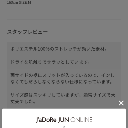
160cm SIZE:M
スタッフレビュー
ポリエステル100%のストレッチが効いた素材。
ドライな肌触りでサラッとしています。
両サイドの裾にスリットが入っているので、インし
なくてもだらしなくならない仕様になっています。
サイズ感はスッキリしていますが、通常サイズで大
丈夫でした。
日本橋三越
ゆうこ (160cm)