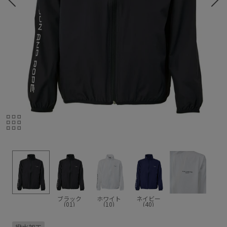
ブラック
ホワイト
ネイビー
(01)
(10)
(40)