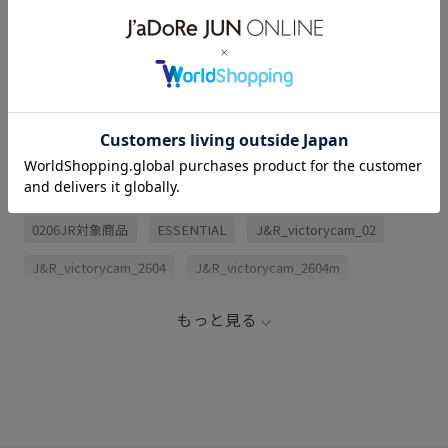
サイズ・素材・お手入れ方法
レビュー (1)
関連タグ
0206JR対象商品
ESSENTIAL
J&R_victorycam_02
J&R_victorycam_2604
J&R_victorycam_2604m
J&R_waterrepellent
もっと見る
JUN&ROPE260422クーポン対象アイテム
JUN&ROPE260514クーポン対象アイテム
JUN&ROPE260521クーポン対象アイテム