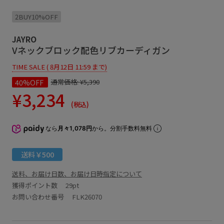
2BUY10%OFF
JAYRO
Vネックブロック配色リブカーディガン
TIME SALE ( 8月12日 11:59 まで)
40%OFF
通常価格:
¥5,390
¥3,234
(税込)
なら
月々1,078円
から。分割手数料無料
送料￥500
送料、お届け日数、お届け日時指定について
獲得ポイント数
29pt
お問い合わせ番号 FLK26070