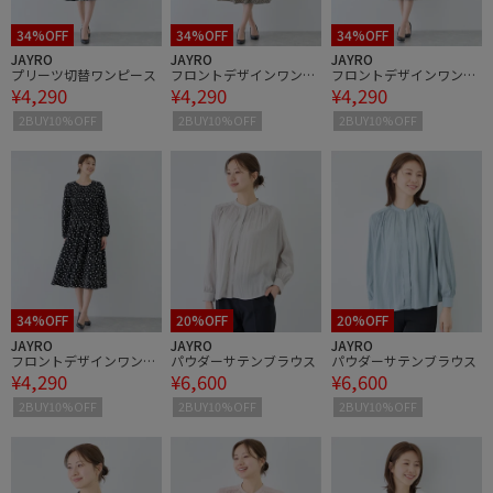
34%OFF
34%OFF
34%OFF
JAYRO
JAYRO
JAYRO
プリーツ切替ワンピース
フロントデザインワンピ
フロントデザインワンピ
¥4,290
¥4,290
¥4,290
ース
ース
2BUY10%OFF
2BUY10%OFF
2BUY10%OFF
34%OFF
20%OFF
20%OFF
JAYRO
JAYRO
JAYRO
フロントデザインワンピ
パウダーサテンブラウス
パウダーサテンブラウス
¥4,290
¥6,600
¥6,600
ース
2BUY10%OFF
2BUY10%OFF
2BUY10%OFF