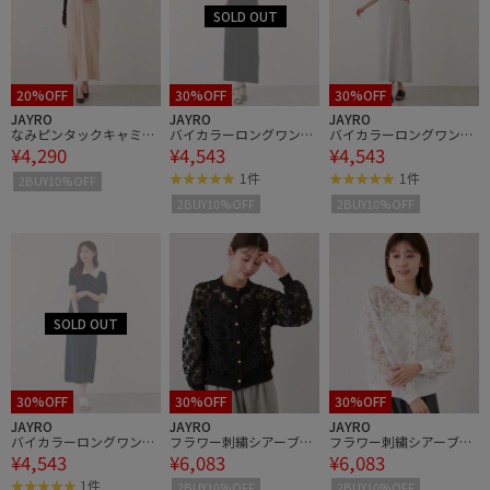
20%OFF
30%OFF
30%OFF
JAYRO
JAYRO
JAYRO
なみピンタックキャミワ
バイカラーロングワンピ
バイカラーロングワンピ
¥4,290
¥4,543
¥4,543
ンピース
ース
ース
1件
1件
2BUY10%OFF
2BUY10%OFF
2BUY10%OFF
30%OFF
30%OFF
30%OFF
JAYRO
JAYRO
JAYRO
バイカラーロングワンピ
フラワー刺繍シアーブル
フラワー刺繍シアーブル
¥4,543
¥6,083
¥6,083
ース
ゾン
ゾン
1件
2BUY10%OFF
2BUY10%OFF