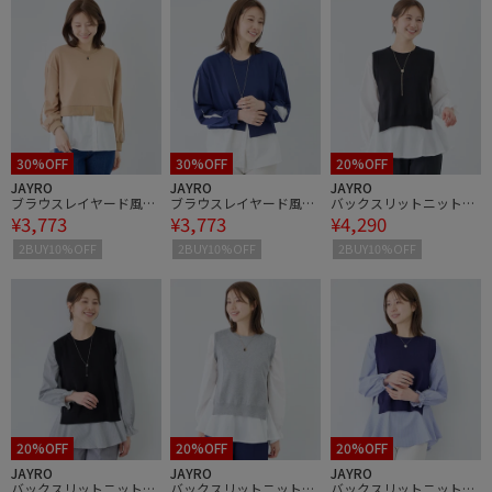
30%OFF
30%OFF
20%OFF
JAYRO
JAYRO
JAYRO
ブラウスレイヤード風プ
ブラウスレイヤード風プ
バックスリットニットベ
¥3,773
¥3,773
¥4,290
ルオーバー
ルオーバー
スト＆ブラウス
2BUY10%OFF
2BUY10%OFF
2BUY10%OFF
20%OFF
20%OFF
20%OFF
JAYRO
JAYRO
JAYRO
バックスリットニットベ
バックスリットニットベ
バックスリットニットベ