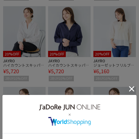
20%OFF
20%OFF
20%OFF
JAYRO
JAYRO
JAYRO
ハイカウントスキッパー
ハイカウントスキッパー
ジョーゼットフリルブラ
¥5,720
¥5,720
¥6,160
ブラウス
ブラウス
ウス
2BUY10%OFF
2BUY10%OFF
2BUY10%OFF
20%OFF
20%OFF
20%OFF