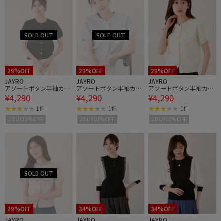
29%OFF
29%OFF
29%OFF
JAYRO
JAYRO
JAYRO
アソートボタン半袖カー
アソートボタン半袖カー
アソートボタン半袖カー
¥4,290
¥4,290
¥4,290
ディガン
ディガン
ディガン
1件
1件
1件
2BUY10%OFF
2BUY10%OFF
2BUY10%OFF
29%OFF
34%OFF
34%OFF
JAYRO
JAYRO
JAYRO