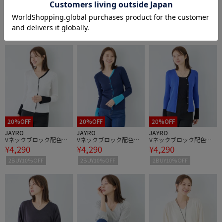
JAYRO
JAYRO
JAYRO
ジョーゼットフリルブラ
ジョーゼットフリルブラ
Vネックブロック配色リ
¥6,160
¥6,160
¥4,290
ウス
ウス
ブカーディガン
2BUY10%OFF
2BUY10%OFF
2BUY10%OFF
20%OFF
20%OFF
20%OFF
JAYRO
JAYRO
JAYRO
Vネックブロック配色リ
Vネックブロック配色リ
Vネックブロック配色リ
¥4,290
¥4,290
¥4,290
ブカーディガン
ブカーディガン
ブカーディガン
2BUY10%OFF
2BUY10%OFF
2BUY10%OFF