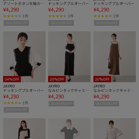
アソートボタン半袖カー
ドッキングプルオーバー
ドッキングプルオーバー
¥4,290
¥4,290
¥4,290
ディガン
1件
1件
1件
2BUY10%OFF
2BUY10%OFF
2BUY10%OFF
34%OFF
20%OFF
20%OFF
JAYRO
JAYRO
JAYRO
ドッキングプルオーバー
なみピンタックキャミワ
なみピンタックキャミワ
¥4,290
¥4,290
¥4,290
ンピース
ンピース
1件
2BUY10%OFF
2BUY10%OFF
2BUY10%OFF