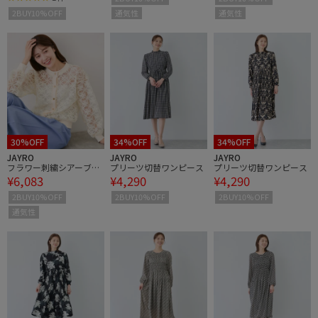
通気性
通気性
2BUY10%OFF
30%OFF
34%OFF
34%OFF
JAYRO
JAYRO
JAYRO
フラワー刺繍シアーブル
プリーツ切替ワンピース
プリーツ切替ワンピース
¥6,083
¥4,290
¥4,290
ゾン
2BUY10%OFF
2BUY10%OFF
2BUY10%OFF
通気性