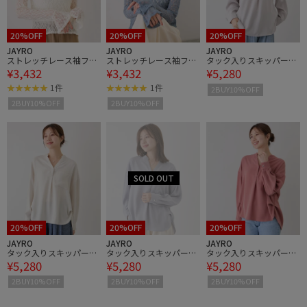
20%OFF
20%OFF
20%OFF
JAYRO
JAYRO
JAYRO
ストレッチレース袖フリ
ストレッチレース袖フリ
タック入りスキッパーブ
¥3,432
¥3,432
¥5,280
ルプルオーバー
ルプルオーバー
ラウス
1件
1件
2BUY10%OFF
2BUY10%OFF
2BUY10%OFF
20%OFF
20%OFF
20%OFF
JAYRO
JAYRO
JAYRO
タック入りスキッパーブ
タック入りスキッパーブ
タック入りスキッパーブ
¥5,280
¥5,280
¥5,280
ラウス
ラウス
ラウス
2BUY10%OFF
2BUY10%OFF
2BUY10%OFF