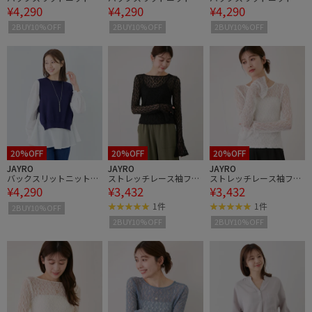
¥4,290
¥4,290
¥4,290
スト＆ブラウス
スト＆ブラウス
スト＆ブラウス
2BUY10%OFF
2BUY10%OFF
2BUY10%OFF
20%OFF
20%OFF
20%OFF
JAYRO
JAYRO
JAYRO
バックスリットニットベ
ストレッチレース袖フリ
ストレッチレース袖フリ
¥4,290
¥3,432
¥3,432
スト＆ブラウス
ルプルオーバー
ルプルオーバー
1件
1件
2BUY10%OFF
2BUY10%OFF
2BUY10%OFF