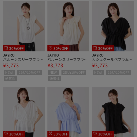
30%OFF
30%OFF
30%OFF
JAYRO
JAYRO
JAYRO
バルーンスリーブブラウ
バルーンスリーブブラウ
カシュクールペプラムブ
¥3,773
¥3,773
¥3,773
ス
ス
ラウス
NEW!
2BUY10%OFF
NEW!
2BUY10%OFF
NEW!
2BUY10%OFF
通気性
通気性
30%OFF
30%OFF
30%OFF