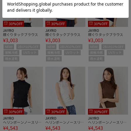
30%OFF
30%OFF
30%OFF
JAYRO
JAYRO
JAYRO
襟ぐりタックブラウス
襟ぐりタックブラウス
襟ぐりタックブラウス
¥3,003
¥3,003
¥3,003
NEW!
2BUY10%OFF
NEW!
2BUY10%OFF
NEW!
2BUY10%OFF
接触冷感
UVカット
接触冷感
UVカット
接触冷感
UVカット
吸水速乾
吸水速乾
吸水速乾
30%OFF
30%OFF
30%OFF
JAYRO
JAYRO
JAYRO
ヘリンボーンノースリー
ヘリンボーンノースリー
ヘリンボーンノースリー
¥4,543
¥4,543
¥4,543
ブニット
ブニット
ブニット