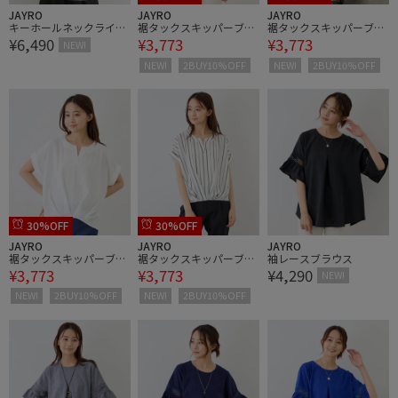
JAYRO
JAYRO
JAYRO
キーホールネックライン
裾タックスキッパーブラ
裾タックスキッパーブラ
¥6,490
¥3,773
¥3,773
ストーン使いトップス
ウス
ウス
NEW!
NEW!
2BUY10%OFF
NEW!
2BUY10%OFF
30%OFF
30%OFF
JAYRO
JAYRO
JAYRO
裾タックスキッパーブラ
裾タックスキッパーブラ
袖レースブラウス
¥3,773
¥3,773
¥4,290
ウス
ウス
NEW!
NEW!
2BUY10%OFF
NEW!
2BUY10%OFF