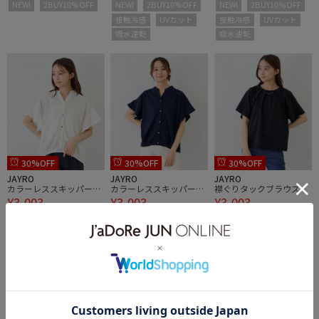
NEW!
2BUY10%OFF
NEW!
2BUY10%OFF
NEW!
2BUY10%OFF
接触冷感
UVカット
接触冷感
UVカット
吸水速乾
吸水速乾
30%OFF
30%OFF
30%OFF
JAYRO
JAYRO
JAYRO
カラーレススキッパーブ
カラーレススキッパーブ
襟ぐりタックブラウス
¥3,003
¥3,003
¥3,003
ラウス
ラウス
NEW!
2BUY10%OFF
NEW!
2BUY10%OFF
NEW!
2BUY10%OFF
接触冷感
UVカット
接触冷感
UVカット
接触冷感
UVカット
吸水速乾
吸水速乾
吸水速乾