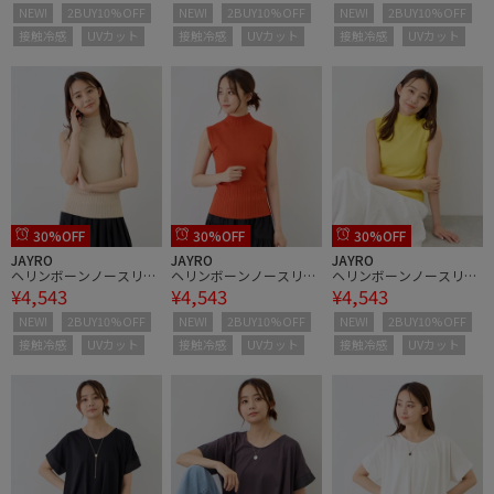
NEW!
2BUY10%OFF
NEW!
2BUY10%OFF
NEW!
2BUY10%OFF
接触冷感
UVカット
接触冷感
UVカット
接触冷感
UVカット
30%OFF
30%OFF
30%OFF
JAYRO
JAYRO
JAYRO
ヘリンボーンノースリー
ヘリンボーンノースリー
ヘリンボーンノースリー
¥4,543
¥4,543
¥4,543
ブニット
ブニット
ブニット
NEW!
2BUY10%OFF
NEW!
2BUY10%OFF
NEW!
2BUY10%OFF
接触冷感
UVカット
接触冷感
UVカット
接触冷感
UVカット