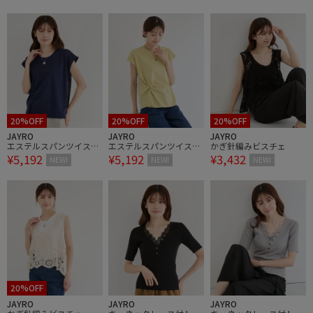
20%OFF
20%OFF
20%OFF
JAYRO
JAYRO
JAYRO
エステルスパンツイスト
エステルスパンツイスト
かぎ針編みビスチェ
¥5,192
¥5,192
¥3,432
プルオーバー
プルオーバー
NEW!
NEW!
NEW!
20%OFF
JAYRO
JAYRO
JAYRO