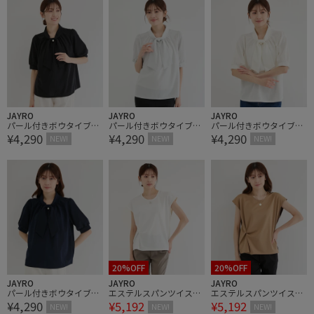
JAYRO
JAYRO
JAYRO
パール付きボウタイブラ
パール付きボウタイブラ
パール付きボウタイブラ
¥4,290
¥4,290
¥4,290
ウス
ウス
ウス
NEW!
NEW!
NEW!
20%OFF
20%OFF
JAYRO
JAYRO
JAYRO
パール付きボウタイブラ
エステルスパンツイスト
エステルスパンツイスト
¥4,290
¥5,192
¥5,192
ウス
プルオーバー
プルオーバー
NEW!
NEW!
NEW!