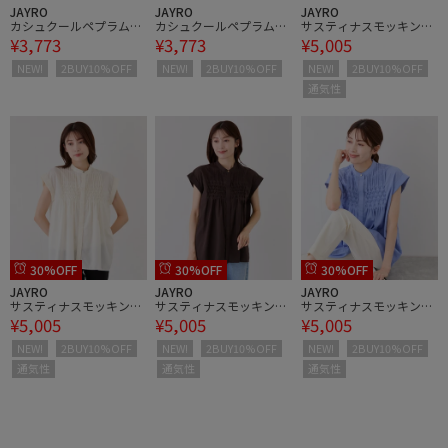
JAYRO
JAYRO
JAYRO
カシュクールペプラムブ
カシュクールペプラムブ
サスティナスモッキング
¥3,773
¥3,773
¥5,005
ラウス
ラウス
ギャザーブラウス
NEW!
2BUY10%OFF
NEW!
2BUY10%OFF
NEW!
2BUY10%OFF
通気性
30%OFF
30%OFF
30%OFF
JAYRO
JAYRO
JAYRO
サスティナスモッキング
サスティナスモッキング
サスティナスモッキング
¥5,005
¥5,005
¥5,005
ギャザーブラウス
ギャザーブラウス
ギャザーブラウス
NEW!
2BUY10%OFF
NEW!
2BUY10%OFF
NEW!
2BUY10%OFF
通気性
通気性
通気性