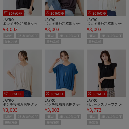
30%OFF
30%OFF
30%OFF
JAYRO
JAYRO
JAYRO
ポンチ接触冷感裾タック
ポンチ接触冷感裾タック
ポンチ接触冷感裾タック
¥3,003
¥3,003
¥3,003
Tシャツ
Tシャツ
Tシャツ
NEW!
2BUY10%OFF
NEW!
2BUY10%OFF
NEW!
2BUY10%OFF
接触冷感
接触冷感
接触冷感
30%OFF
30%OFF
30%OFF
JAYRO
JAYRO
JAYRO
ポンチ接触冷感裾タック
ポンチ接触冷感裾タック
バルーンスリーブブラウ
¥3,003
¥3,003
¥3,773
Tシャツ
Tシャツ
ス
NEW!
2BUY10%OFF
NEW!
2BUY10%OFF
NEW!
2BUY10%OFF
接触冷感
接触冷感
通気性