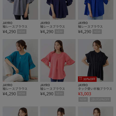
JAYRO
JAYRO
JAYRO
袖レースブラウス
袖レースブラウス
袖レースブラウス
¥4,290
¥4,290
¥4,290
NEW!
NEW!
NEW!
30%OFF
JAYRO
JAYRO
JAYRO
袖レースブラウス
袖レースブラウス
タック使い半袖ブラウス
¥4,290
¥4,290
¥3,003
NEW!
NEW!
NEW!
2BUY10%OFF