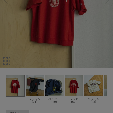
ブラック
ネイビー
レッド
クリーム
(01)
(40)
(60)
(83)