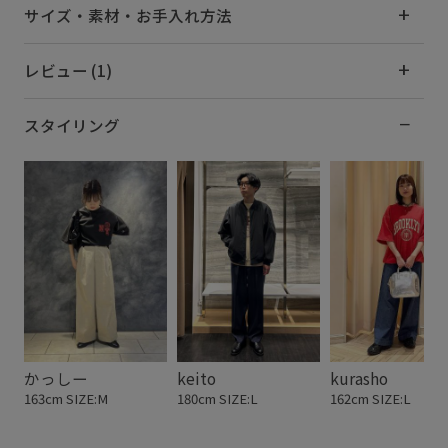
サイズ・素材・お手入れ方法
レビュー (1)
スタイリング
かっしー
keito
kurasho
163cm SIZE:M
180cm SIZE:L
162cm SIZE:L