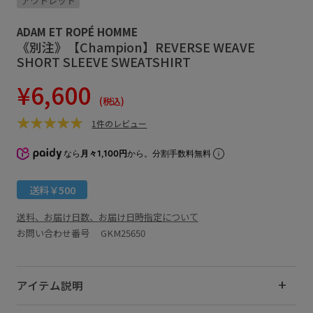
アウトレット
ADAM ET ROPÉ HOMME
《別注》【Champion】REVERSE WEAVE
SHORT SLEEVE SWEATSHIRT
¥6,600
(税込)
1件のレビュー
なら
月々1,100円
から。分割手数料無料
送料￥500
送料、お届け日数、お届け日時指定について
お問い合わせ番号 GKM25650
アイテム説明