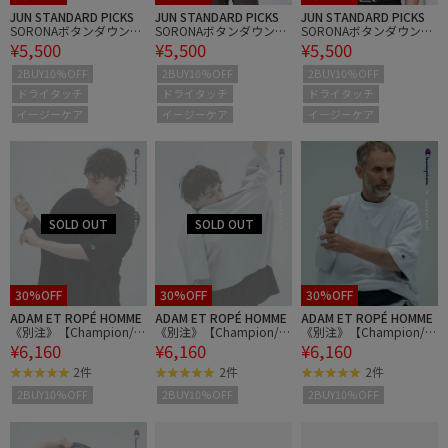
JUN STANDARD PICKS
JUN STANDARD PICKS
JUN STANDARD PICKS
SORONAボタンダウンポ
SORONAボタンダウンポ
SORONAボタンダウンポ
¥5,500
¥5,500
¥5,500
ロシャツ
ロシャツ
ロシャツ
2BUY10%OFF
2BUY10%OFF
2BUY10%OFF
ドライタッチ
ドライタッチ
ドライタッチ
イージーケア
イージーケア
イージーケア
30%OFF
30%OFF
30%OFF
ADAM ET ROPÉ HOMME
ADAM ET ROPÉ HOMME
ADAM ET ROPÉ HOMME
《別注》【Champion/チ
《別注》【Champion/チ
《別注》【Champion/チ
¥6,160
¥6,160
¥6,160
ャンピオン】REVERSE W
ャンピオン】REVERSE W
ャンピオン】REVERSE W
EAVE TEE
EAVE TEE
EAVE TEE
2件
2件
2件
2BUY10%OFF
2BUY10%OFF
2BUY10%OFF