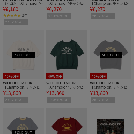
《別注》【Champion/チ
【Champion/チャンピオ
【Champion/チャンピオ
¥6,160
¥6,270
¥6,270
ャンピオン】REVERSE W
ン】T1011 RAGLAN 3/4
ン】T1011 RAGLAN 3/4
EAVE TEE
SLEEVE T-SHIRT
SLEEVE T-SHIRT
2件
2BUY10%OFF
2BUY10%OFF
2BUY10%OFF
40%OFF
40%OFF
40%OFF
WILD LIFE TAILOR
WILD LIFE TAILOR
WILD LIFE TAILOR
【Champion/チャンピオ
【Champion/チャンピオ
【Champion/チャンピオ
¥13,860
¥13,860
¥13,860
ン】CRSS SHORT SLEEV
ン】CRSS SHORT SLEEV
ン】CRSS SHORT SLEEV
E SWEATSHIRT
E SWEATSHIRT
E SWEATSHIRT
2BUY10%OFF
2BUY10%OFF
2BUY10%OFF