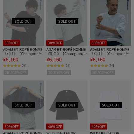
30%OFF
30%OFF
30%OFF
ADAM ET ROPÉ HOMME
ADAM ET ROPÉ HOMME
ADAM ET ROPÉ HOMME
《別注》【Champion/チ
《別注》【Champion/チ
《別注》【Champion/チ
¥6,160
¥6,160
¥6,160
ャンピオン】REVERSE W
ャンピオン】REVERSE W
ャンピオン】REVERSE W
EAVE TEE
EAVE TEE
EAVE TEE
2件
2件
2件
2BUY10%OFF
2BUY10%OFF
2BUY10%OFF
30%OFF
40%OFF
40%OFF
ADAM ET ROPÉ HOMME
WILD LIFE TAILOR
WILD LIFE TAILOR