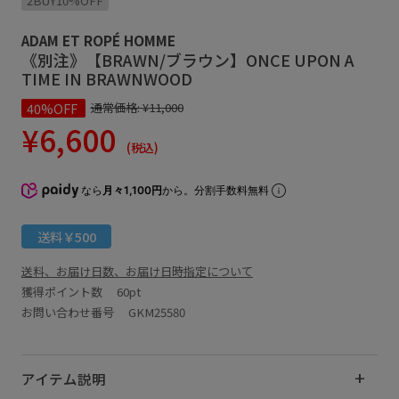
2BUY10%OFF
ADAM ET ROPÉ HOMME
《別注》【BRAWN/ブラウン】ONCE UPON A
TIME IN BRAWNWOOD
40%OFF
通常価格:
¥11,000
¥6,600
(税込)
なら
月々1,100円
から。分割手数料無料
送料￥500
送料、お届け日数、お届け日時指定について
獲得ポイント数
60pt
お問い合わせ番号 GKM25580
アイテム説明