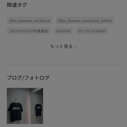
関連タグ
25ss_homme_exclusive
25ss_homme_exclusive_tshirts
2BUY10%OFF対象商品
BRAWN
EX TEE HOMME
Mens_GW
キャッチー
コラボアイテム
もっと見る
ヴィンテージ
ヴィンテージ加工
別注アイテム
ブログ/フォトログ