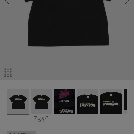
ブラック
(01)