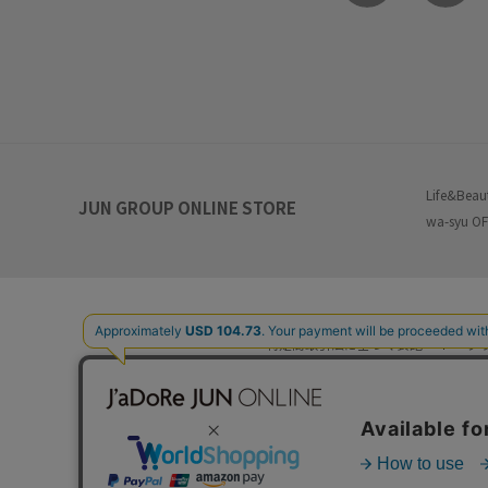
Life&Beau
JUN GROUP ONLINE STORE
wa-syu OF
特定商取引法に基づく表記
プ