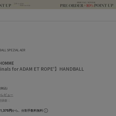
BALL SPEZIAL AER
 HOMME
ginals for ADAM ET ROPE'】HANDBALL
(税込)
のレビュー
登録数：
1,375円
から。分割手数料無料