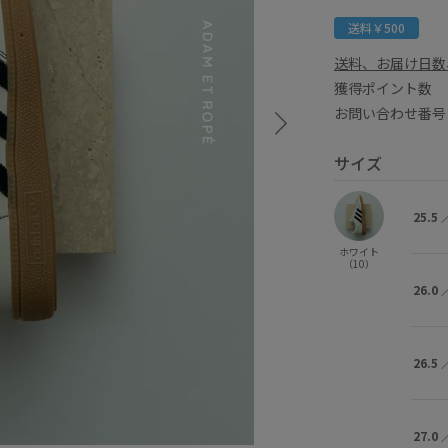
送料￥500
送料、お届け日数
獲得ポイント
お問い合わせ番号 
サイズ
25.5
ホワイト
（10）
26.0
26.5
27.0