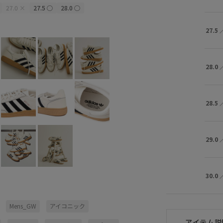
27.0
×
27.5
○
28.0
○
27.5
28.0
28.5
29.0
30.0
Mens_GW
アイコニック
アイテム説