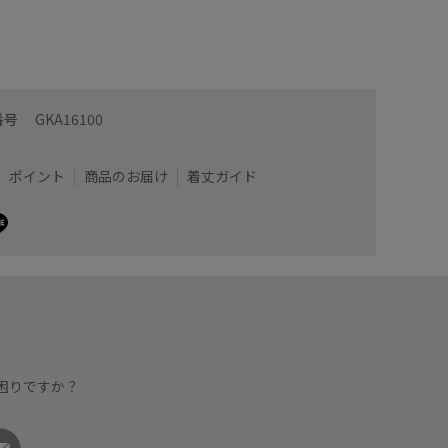
番号
GKA16100
ポイント
商品のお届け
着丈ガイド
困りですか？