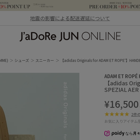
地震の影響による配送遅延について
JaDoRe JUN ONLINE
MME)
シューズ
スニーカー
【adidas Originals for ADAM ET ROPE'】HAND
ADAM ET ROPÉ
【adidas Ori
SPEZIAL AER
¥16,500
2件
お気に入りアイテム
なら
月々