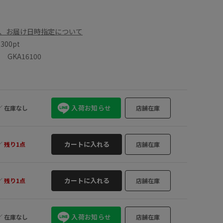
、お届け日時指定について
数
300pt
GKA16100
入荷お知らせ
／
在庫なし
店舗在庫
カートに入れる
／
残り1点
店舗在庫
カートに入れる
／
残り1点
店舗在庫
入荷お知らせ
／
在庫なし
店舗在庫