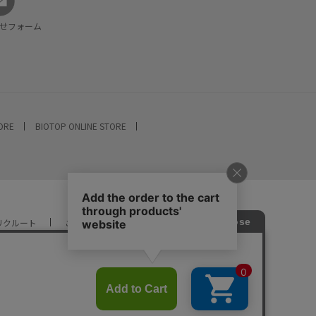
せフォーム
TORE
BIOTOP ONLINE STORE
リクルート
ご利用ガイド