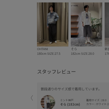
OHTANI
そら
新
180cm SIZE:27.5
182cm SIZE:28.0
17
スタッフレビュー
普段通りのサイズ感で着用しています。
ミント神戸
着用サイズ : 28.0
そら (182cm)
カラー : ホワイト (1