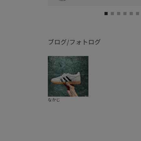
ブログ/フォトログ
なかじ