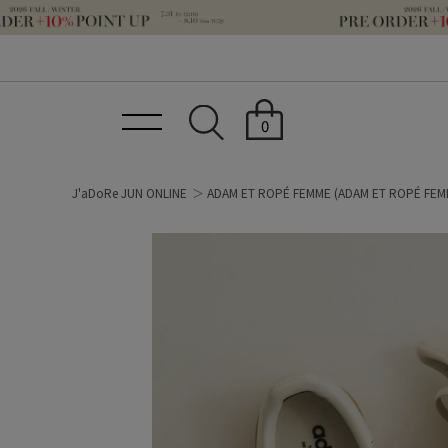
0
J'aDoRe JUN ONLINE
ADAM ET ROPÉ FEMME
(ADAM ET ROPÉ FEM