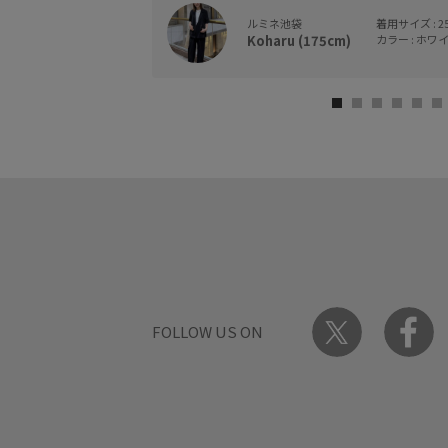
ルミネ池袋
着用サイズ : 2
Koharu (175cm)
カラー : ホワイト
FOLLOW US ON