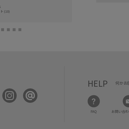
5
 (10)
HELP
何かお
FAQ
お問い合わ