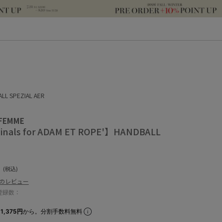
ALL SPEZIAL AER
 FEMME
ginals for ADAM ET ROPE'】HANDBALL
0
(税込)
件のレビュー
登録数：
1,375円
から。分割手数料無料