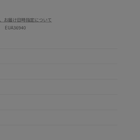
、お届け日時指定について
EUA36940