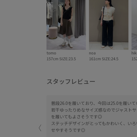
tomo
noa
hik
157cm SIZE:23.5
161cm SIZE:24.5
15
スタッフレビュー
っかりあるので、サイ
普段26.0を履いており、今回は25.0を履い
せん。
若干ゆったりめなサイズ感なのでジャストサ
を履いてもよさそうです◎
ステッチデザインがとってもかわいく、いろ
せやすそうです◎