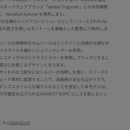
ーツウェアブランド「adidas Originals」との共同開発
andball Spezial を発売します。
にプロ仕様のインドアコートシューズとしてリリースされたHa
ezialを品の良さを感じるモノトーンを基軸とした配色にて制作しま
ソールの特徴的なガムソールはインラインと同様の仕様なが
フホワイトの細かいシュリンクレザーを採用。
にステッチはコントラストカラーを使用しブラックにするこ
遊び心を感じるデザインとなります。
サイドのロゴ部分にはシルバーの箔押しを用い、スリースト
ェード素材に変更することで、高級感のある仕上がりです。
ドレススタイルにも取り入れることを想定した本モデルは、
可能性を広げられるADAM ET ROPE'らしさを感じるシッ
こちら
GKA16100