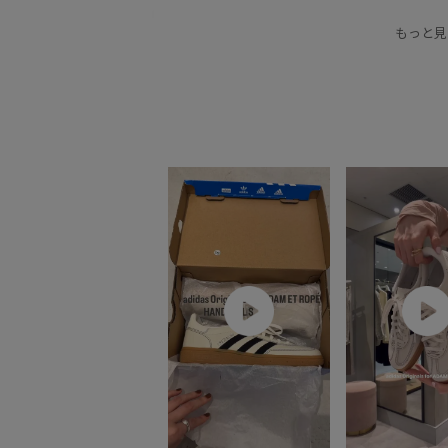
スポーツウェア
ドレス
モノトーン
上品
もっと見