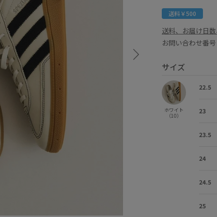
送料￥500
送料、お届け日数
お問い合わせ番号 
サイズ
22.5
ホワイト
23
（10）
23.5
24
24.5
25