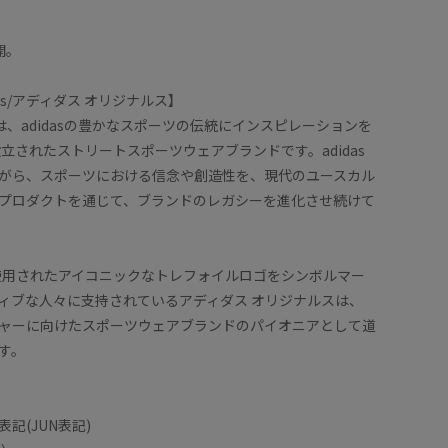
開。
ginals/アディダス オリジナルス】
ginalsは、adidasの豊かなスポーツの伝統にインスピレーションを
設立されたストリートスポーツウェアブランドです。adidas
がら、スポーツにおける信念や創造性を、現代のユースカル
プロダクトを通じて、ブランドのレガシーを進化させ続けて
て使用されたアイコニックなトレフォイルロゴをシンボルマー
ィブな人々に支持されているアディダス オリジナルスは、
ャーに向けたスポーツウェアブランドのパイオニアとして道
す。
記(JUN表記)