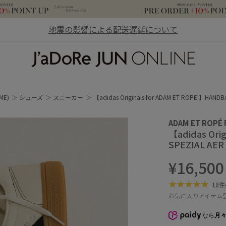
地震の影響による配送遅延について
JaDoRe JUN ONLINE
ME)
シューズ
スニーカー
【adidas Originals for ADAM ET ROPE'】HANDB
ADAM ET ROPÉ
【adidas Ori
SPEZIAL AER
¥16,50
18
お気に入りアイテム
なら
月々