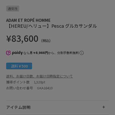
通気性
ADAM ET ROPÉ HOMME
【HEREU/ヘリュー】Pesca グルカサンダル
¥83,600
(税込)
なら
月々6,966円
から。分割手数料無料
送料￥500
送料、お届け日数、お届け日時指定について
獲得ポイント数
1,520pt
お問い合わせ番号 GKA16410
アイテム説明