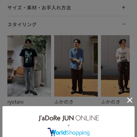
サイズ・素材・お手入れ方法
スタイリング
ryotaro
ふかのき
ふかのき
170cm SIZE:42.0
172cm SIZE:41.0
172cm SIZE:41.0