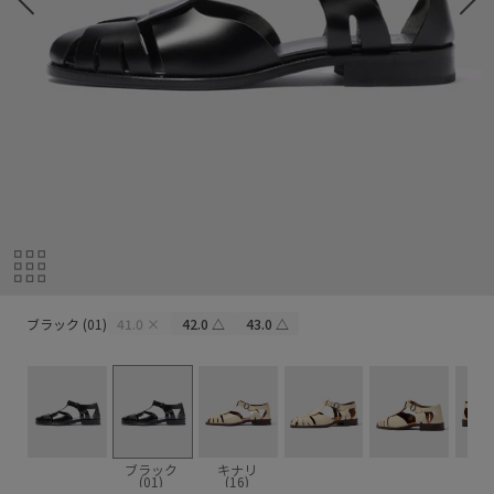
ブラック (01)
ブラック (01)
41.0
×
42.0
△
43.0
△
ブラック
キナリ
(01)
(16)