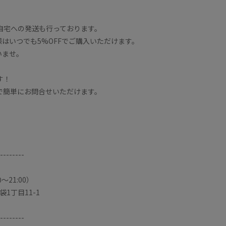
自宅への発送も行っております。
はいつでも5%OFFでご購入いただけます。
いませ。
す！
Eで簡単にお問合せいただけます。
。
--------
0〜21:00）
袋1丁目11-1
--------