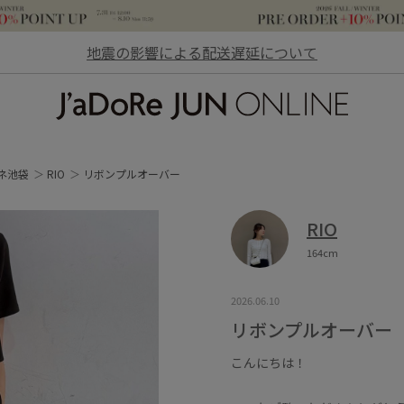
地震の影響による配送遅延について
JaDoRe JUN ONLINE
ネ池袋
RIO
リボンプルオーバー
RIO
164cm
2026.06.10
リボンプルオーバー
こんにちは！