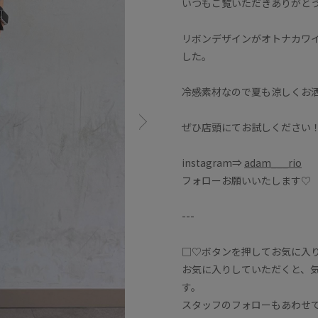
いつもご覧いただきありがと
リボンデザインがオトナカワ
した。
冷感素材なので夏も涼しくお
ぜひ店頭にてお試しください
instagram⇒
adam___rio
フォローお願いいたします♡
---
□♡ボタンを押してお気に入
お気に入りしていただくと、
す。
スタッフのフォローもあわせ