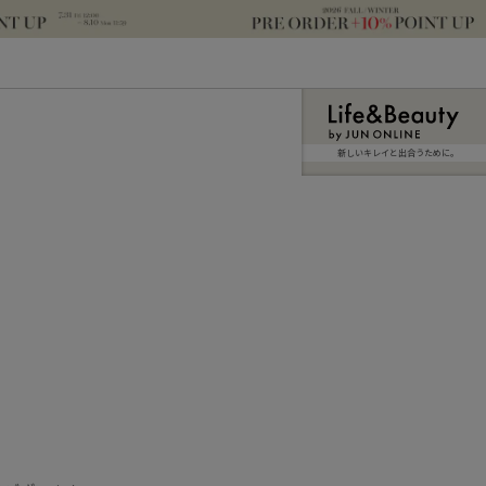
新しいキレイと出合うために。