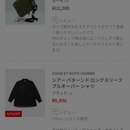
カーキ / F
¥13,200
レビュー
サイズ感が大きすぎず小さすぎずで丁度良
く使いやすいバッグです。
中のチェック柄は物によって少しずつ異な
るためそこも楽しんでいただけるかと思い
ます。
ADAM ET ROPÉ HOMME
シアー パターンド ロングスリーブ
プルオーバー シャツ
ブラック / L
¥9,900
レビュー
50%OFF
178cm / Lサイズ着用