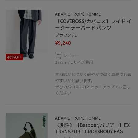
ADAM ET ROPÉ HOMME
【COVEROSS/カバロス】ワイド イ
ージー テーパード パンツ
ブラック / L
¥9,240
レビュー
40%OFF
178cm / Lサイズ着用
素材感がとにかく軽やかで薄く真夏でも着
やすいかと思います。
ぜひカバロスJKTとセットアップでお召し
ください
ADAM ET ROPÉ HOMME
《別注》【Barbour/バブアー】EX
TRANSPORT CROSSBODY BAG