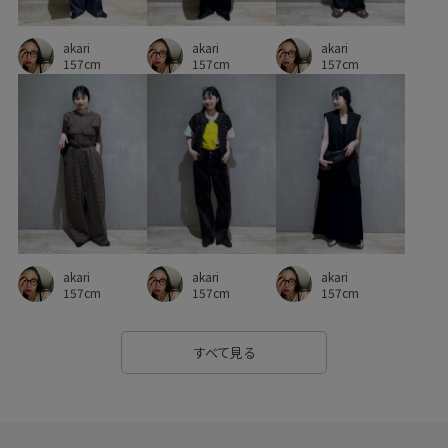
akari
akari
akari
157cm
157cm
157cm
akari
akari
akari
157cm
157cm
157cm
すべて見る