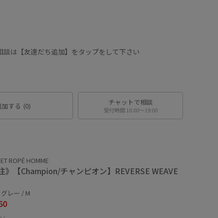
に相談は【友達だち追加】をタップをして下さい
チャットで相談
追加する
(0)
受付時間 10:00〜19:00
 ET ROPÉ HOMME
》【Champion/チャンピオン】REVERSE WEAVE
グレー / M
60