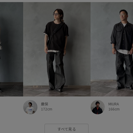
鹿俣
MIURA
172cm
166cm
すべて見る