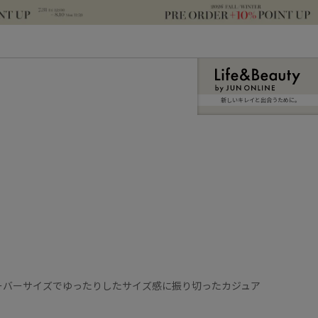
新しいキレイと出合うために。
ーバーサイズでゆったりしたサイズ感に振り切ったカジュア