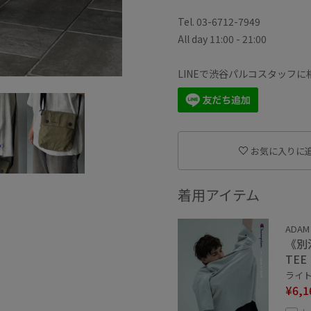
Tel. 03-6712-7949
All day 11:00 - 21:00
LINEで渋谷パルコスタッフ
お気に入りに
着用アイテム
ADAM
《別注
TEE
ライト
¥6,1