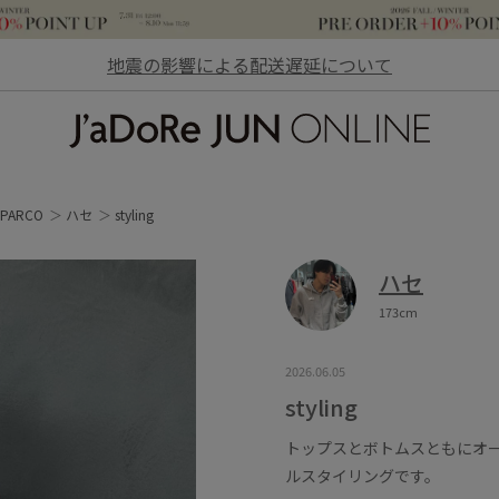
地震の影響による配送遅延について
JaDoRe JUN ONLINE
PARCO
ハセ
styling
ハセ
173cm
2026.06.05
styling
トップスとボトムスともにオ
ルスタイリングです。