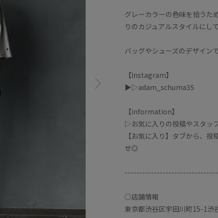
グレーカラーの色味を拾うため
りのカジュアルスタイルにし
バッグやシューズのデザイン
【Instagram】
▶︎▷adam_schuma35
【information】
▷お気に入りの投稿やスタッ
【お気に入り】タブから、投
せ◎
--------------------------------
○店舗情報
東京都渋谷区宇田川町15-1渋