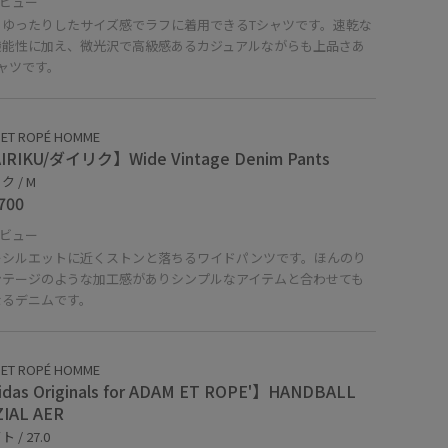
ビュー
りゆったりしたサイズ感でラフに着用できるTシャツです。速乾な
機能性に加え、微光沢で高級感あるカジュアルながらも上品さあ
ャツです。
 ET ROPÉ HOMME
IRIKU/ダイリク】Wide Vintage Denim Pants
 / M
700
ビュー
ーシルエットに近くストンと落ちるワイドパンツです。ほんのり
ンテージのような加工感がありシンプルなアイテムと合わせても
なるデニムです。
 ET ROPÉ HOMME
das Originals for ADAM ET ROPE'】HANDBALL
IAL AER
 / 27.0