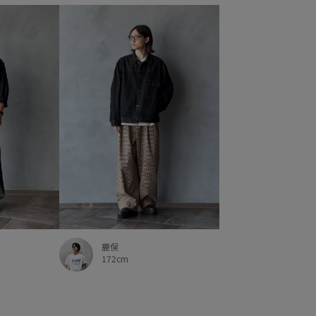
鹿俣
172cm