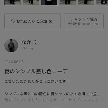
チャットで相談
お気に入りに追加
(0)
受付時間 10:00〜19:00
なかじ
178cm
2026.06.03
夏のシンプル差し色コーデ
ご覧いただきありがとうございます！
シンプルな黒と白の配色に青シャツのたすき掛けで差し
色をプラスしました。白Tをオーバーサイズにすることで
ラフな抜け感を演出。大人っぽいシンプルキレイめなコ