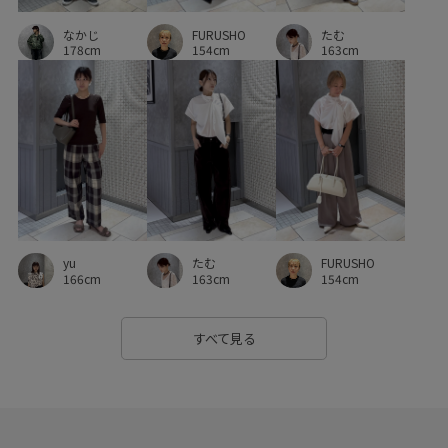
FURUSHO
なかじ
たむ
154cm
178cm
163cm
FURUSHO
yu
たむ
154cm
166cm
163cm
すべて見る