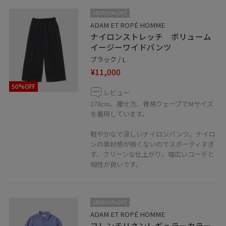
2BUY10%OFF
ADAM ET ROPÉ HOMME
ナイロンストレッチ ボリューム
イージーワイドパンツ
ブラック / L
¥11,000
50%OFF
レビュー
178cm、痩せ方、骨格ウェーブでMサイズ
を着用しています。
軽やかなで涼しいナイロンパンツ。ナイロ
ンの素材感が強くないのでスポーティすぎ
ず、クリーンな仕上がり。幅広いコーデと
相性が良いです。
2BUY10%OFF
ADAM ET ROPÉ HOMME
フレンチリネンレギュラーカラー