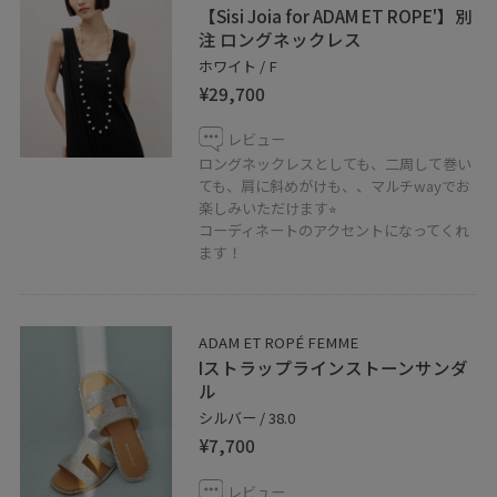
【Sisi Joia for ADAM ET ROPE'】別
注 ロングネックレス
ホワイト / F
¥29,700
レビュー
ロングネックレスとしても、二周して巻い
ても、肩に斜めがけも、、マルチwayでお
楽しみいただけます⭐︎
コーディネートのアクセントになってくれ
ます！
ADAM ET ROPÉ FEMME
Iストラップラインストーンサンダ
ル
シルバー / 38.0
¥7,700
レビュー