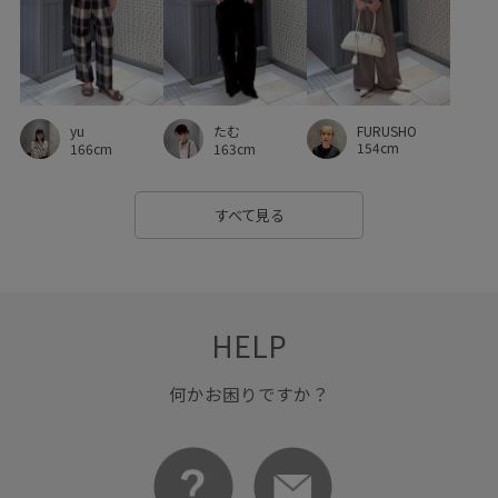
FURUSHO
yu
たむ
154cm
166cm
163cm
すべて見る
HELP
何かお困りですか？