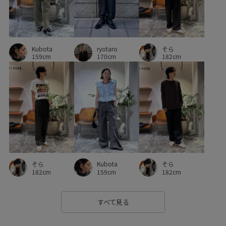
Kubota
ryotaro
そら
159cm
170cm
182cm
そら
Kubota
そら
182cm
159cm
182cm
すべて見る