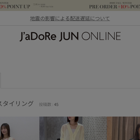
地震の影響による配送遅延について
JaDoRe JUN ONLINE
スタイリング
投稿数 :
45