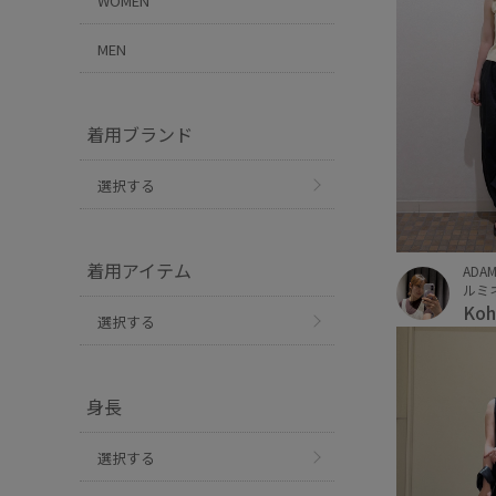
WOMEN
MEN
着用ブランド
選択する
着用アイテム
ADAM
ルミ
Koh
選択する
身長
選択する