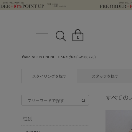
0
J'aDoRe JUN ONLINE
SNaP/Me (GAS06220)
スタイリングを探す
スタッフを探す
すべての
性別