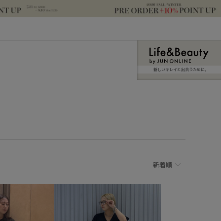
新しいキレイと出合うために。
新着順