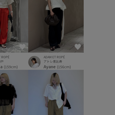
ADAM ET ROPÉ
T ROPÉ
アトレ恵比寿
神戸
Ayane
ta
(156cm)
(159cm)