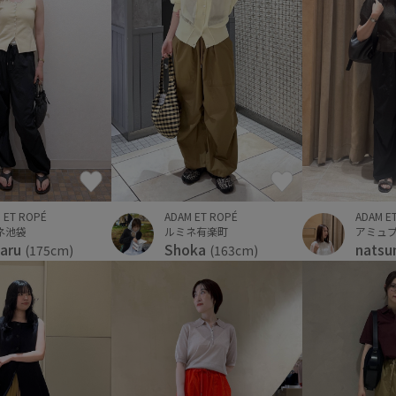
 ET ROPÉ
ADAM ET ROPÉ
ADAM E
ネ池袋
ルミネ有楽町
アミュ
aru
Shoka
natsu
(175cm)
(163cm)