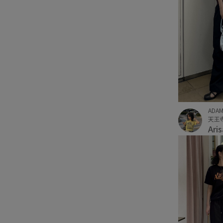
ADAM
天王寺
Ari