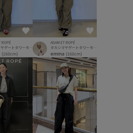
T ROPÉ
ADAM ET ROPÉ
タカシマヤゲートタワーモール
タカシマヤゲートタワーモール
a
emma
(160cm)
(160cm)