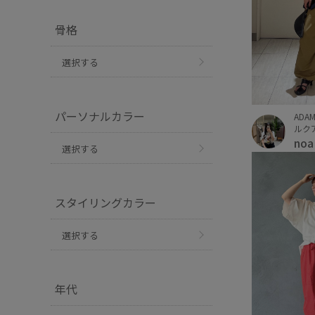
骨格
選択する
パーソナルカラー
ADAM
ルクア
no
選択する
スタイリングカラー
選択する
年代