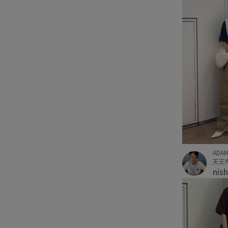
ADAM
天王寺
nis