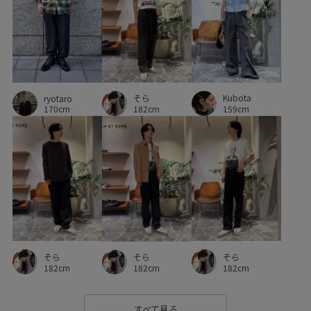
そら
Kubota
ryotaro
182cm
159cm
170cm
そら
そら
そら
182cm
182cm
182cm
すべて見る