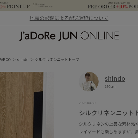
地震の影響による配送遅延について
JaDoRe JUN ONLINE
ARCO
shindo
シルクリネンニットトップ
shindo
160cm
2026.04.30
シルクリネンニット
シルクリネンの上品な素材感
レイヤードも楽しめますが、