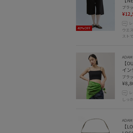
【NE
ブラック
¥12,
レ
40%OFF
ウエ
スト
ADAM 
【OU
イン
ブラック
¥8,8
レ
しっ
ADAM 
【LO