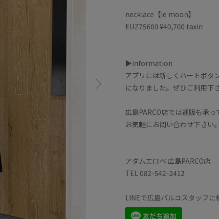
necklace【le moon】
EUZ75600 ¥40,700 taxin
▶information
アプリには新しくハートボタ
になりました。ぜひご利用下
広島PARCO店では通販も承っ
お気軽にお問い合わせ下さい
アダムエロペ 広島PARCO店
TEL 082-542-2412
LINEで広島パルコスタッフ