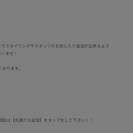
ンでスタイリングやスタッフのお気に入り追加が出来るよう
さいませ！
ております。
。
に相談は【友達だち追加】をタップをして下さい！！