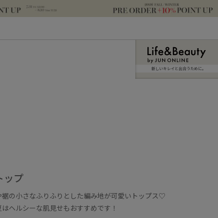
新しいキレイと出合うために。
トップ
や裾の小さなふりふりとした編み地が可愛いトップス♡
夏はヘルシーな肌見せもおすすめです！