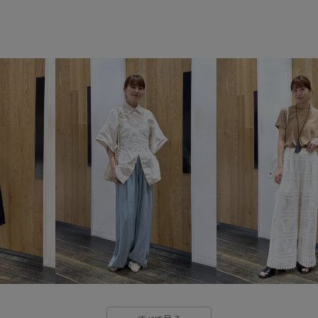
ストラップ
ストレッチ性
ハーフパンツ
ヘルシー
レイヤードスタイル
ローゲ
別注アイテム
合わせやすい
薄手
身体にフィット
麻