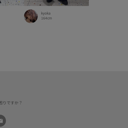
kyoka
164cm
困りですか？