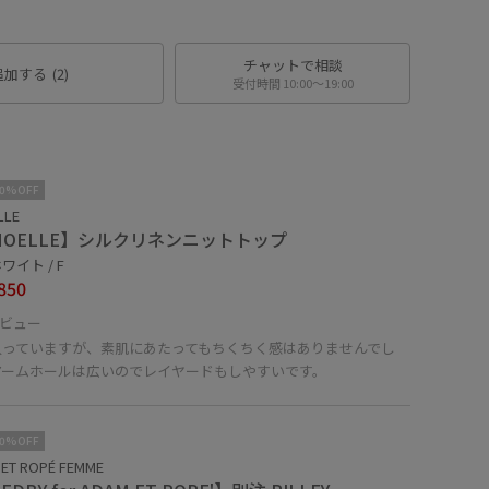
チャットで相談
追加する
(2)
受付時間 10:00〜19:00
10%OFF
LLE
MOELLE】シルクリネンニットトップ
ワイト / F
850
ビュー
入っていますが、素肌にあたってもちくちく感はありませんでし
アームホールは広いのでレイヤードもしやすいです。
10%OFF
ET ROPÉ FEMME