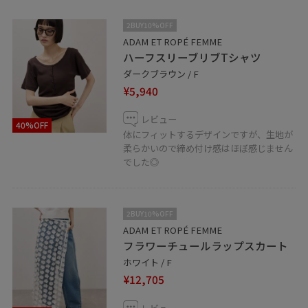
2BUY10%OFF
ADAM ET ROPÉ FEMME
ハーフスリーブリブTシャツ
ダークブラウン / F
¥5,940
レビュー
40%OFF
体にフィットするデザインですが、生地が
柔らかいので締め付け感はほぼ感じません
でした◎
2BUY10%OFF
ADAM ET ROPÉ FEMME
フラワーチュールラップスカート
ホワイト / F
¥12,705