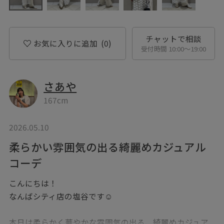
チャットで相談
お気に入りに追加
(0)
受付時間 10:00〜19:00
さあや
167cm
2026.05.10
柔らかい雰囲気の出る綺麗めカジュアル
コーデ
こんにちは！
なんばシティ店の塩谷です☺︎
本日は柔らかく華やかな雰囲気の出る、綺麗めカジュア