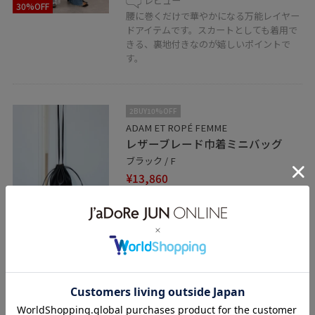
レビュー
30%OFF
腰に巻くだけで華やかになる万能レイヤー
ドアイテムです。スカートとしても着用で
きる、裏地付きなのが嬉しいポイントで
す。
2BUY10%OFF
ADAM ET ROPÉ FEMME
レザーブレード巾着ミニバッグ
ブラック / F
¥13,860
レビュー
30%OFF
小さめのサイズ感です。持ち手が２パター
ンあるのでコーデに合わせて持ち方を変え
られます☺︎
関連タグ