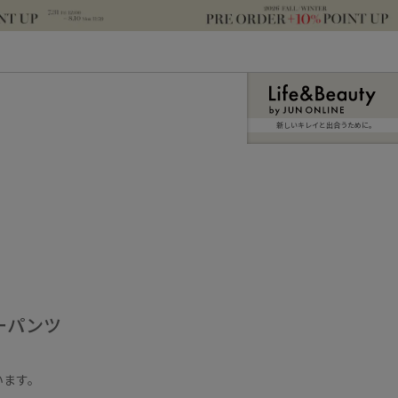
新しいキレイと出合うために。
ーパンツ
います。