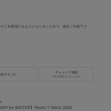
トがご利用頂けるようになりましたので、是非ご利用下さ
チャットで相談
追加する
(9)
受付時間 10:00〜19:00
OP
DY for BIOTOP】Photo T-Shirts 26SS