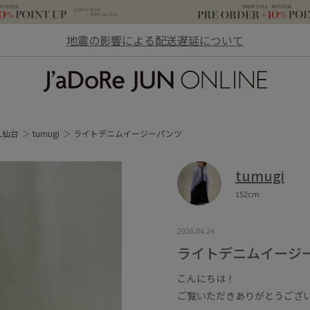
地震の影響による配送遅延について
JaDoRe JUN ONLINE
AL仙台
tumugi
ライトデニムイージーパンツ
tumugi
152cm
2026.04.24
ライトデニムイージ
こんにちは！
ご覧いただきありがとうござ