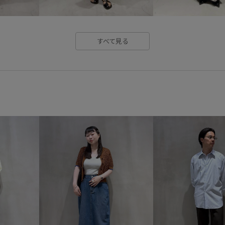
着心地が良い
美シルエット
すべて見る