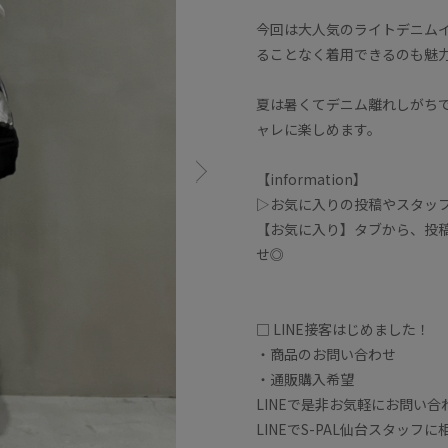
今回は大人気のライトデニム
ることなく着用できるのも魅
夏は暑くてデニム離れしがち
ャレに楽しめます。
【information】
▷お気に入りの投稿やスタッ
【お気に入り】タブから、投
せ◎
□ LINE接客はじめました！
・商品のお問い合わせ
・通販購入希望
LINEで是非お気軽にお問い
LINEでS-PAL仙台スタッ