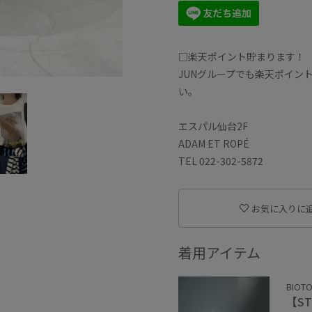
□楽天ポイント貯まります！
JUNグループでも楽天ポイン
い。
エスパル仙台2F
ADAM ET ROPÉ
TEL 022-302-5872
お気に入りに
着用アイテム
BIOT
【STU