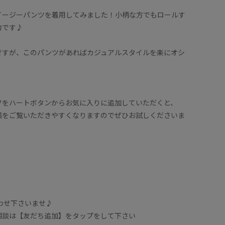
イージーパンツを着用してみました！小柄な方でもロールす
力です♪
ですが、このパンツがあればカジュアルスタイルを楽にオシ
フをハートボタンからお気に入りに追加していただくと、
稿をご覧いただきやすくなりますのでぜひお試しくださいま
合わせ下さいませ♪
フに相談は【友だち追加】をタップをして下さい