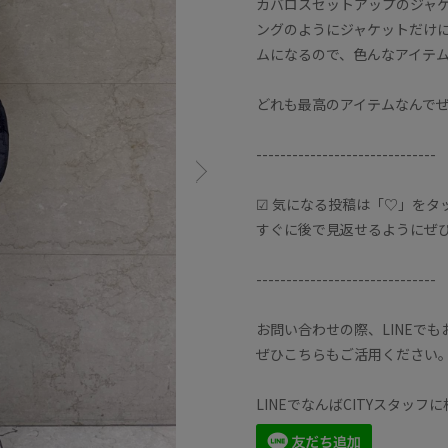
カバロスセットアップのジャ
ングのようにジャケットだけ
ムになるので、色んなアイテ
どれも最高のアイテムなんでぜ
------------------------------
☑︎ 気になる投稿は「♡」を
すぐに後で見返せるようにぜ
------------------------------
お問い合わせの際、LINEで
ぜひこちらもご活用ください
LINEでなんばCITYスタッ