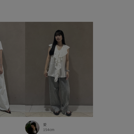
愛
154cm