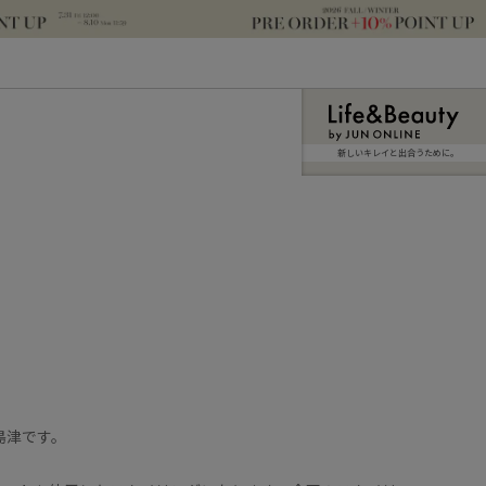
新しいキレイと出合うために。
島津です。