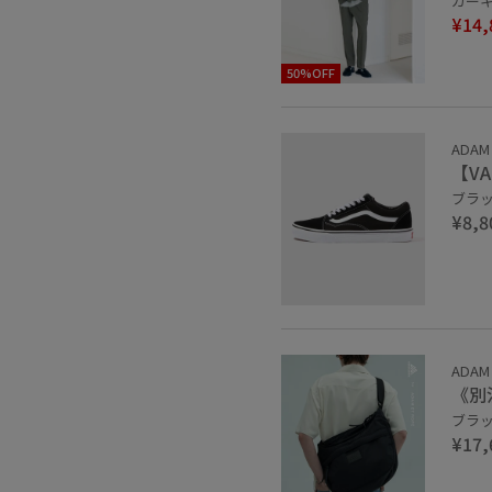
カーキ 
¥14,
50%OFF
ADAM
【VA
ブラック
¥8,8
ADAM
《別
ブラック
¥17,