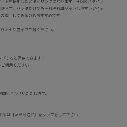
ケットを使用したスタイリングになります。今回のスタイリ
に限らず、パンタだけでもそれぞれ単品使いしやすいアイテ
ムの着回してみるのもおすすめです。
ひwebや店頭でご覧ください。
タップすると保存できます！
ひご活用ください！
もお問い合わせいただけます。
。
フに相談は【友だち追加】をタップをして下さい！