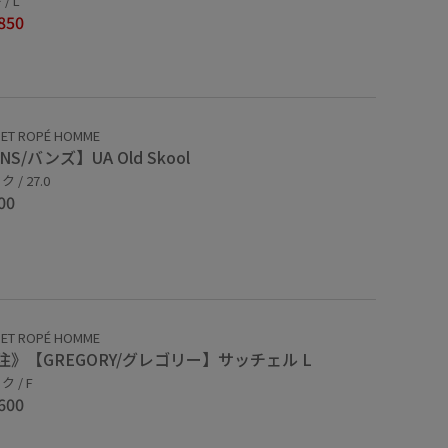
/ L
850
 ET ROPÉ HOMME
NS/バンズ】UA Old Skool
 / 27.0
00
 ET ROPÉ HOMME
注》【GREGORY/グレゴリー】サッチェル L
 / F
600