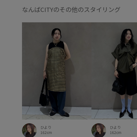
なんばCITYのその他のスタイリング
ひより
ひより
162cm
162cm