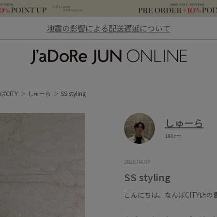
地震の影響による配送遅延について
JaDoRe JUN ONLINE
ばCITY
しゅーら
SS styling
しゅーら
180cm
2026.04.07
SS styling
こんにちは。なんばCITY店の