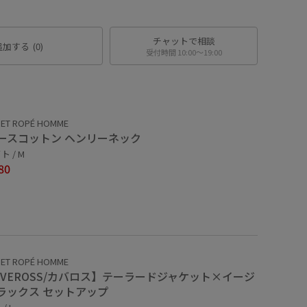
チャットで相談
追加する
(0)
受付時間 10:00〜19:00
 ET ROPÉ HOMME
ースコットン ヘンリーネック
 / M
80
 ET ROPÉ HOMME
OVEROSS/カバロス】テーラードジャケット×イージ
ラックス セットアップ