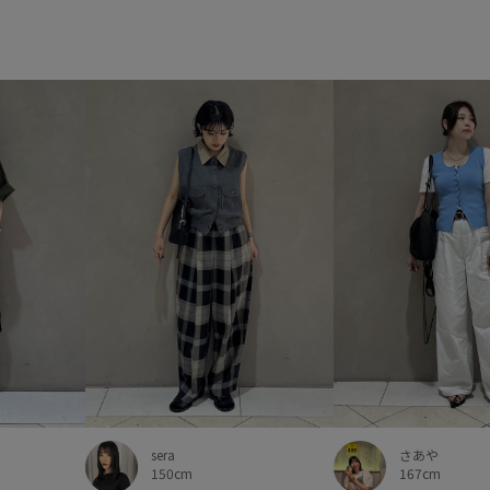
さあや
sera
167cm
150cm