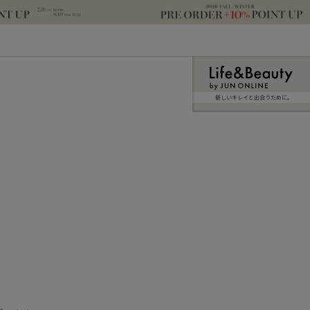
新しいキレイと出合うために。