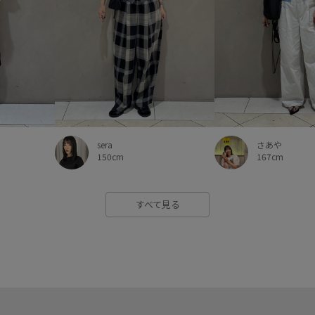
さあや
sera
167cm
150cm
すべて見る