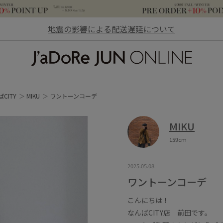
地震の影響による配送遅延について
JaDoRe JUN ONLINE
CITY
MIKU
ワントーンコーデ
MIKU
159cm
2025.05.08
ワントーンコーデ
こんにちは！
なんばCITY店 前田です。