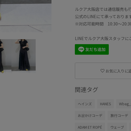
ルクア大阪店では通信販売も
公式のLINEにて承っており
※対応可能時間 10:30〜20:3
LINEでルクア大阪スタッフ
お気に入りに
関連タグ
ヘインズ
HANES
Wbag_
お出かけコーデ
旅行コーデ
ADAM ET ROPÉ
ウェーブ