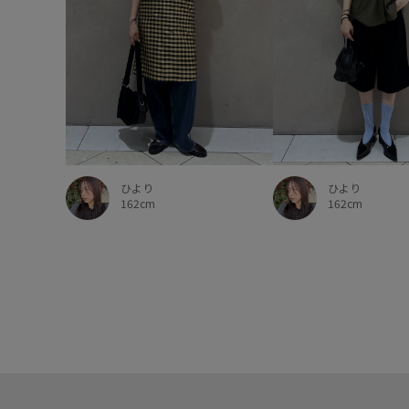
ひより
ひより
162cm
162cm