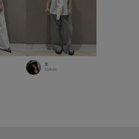
愛
154cm