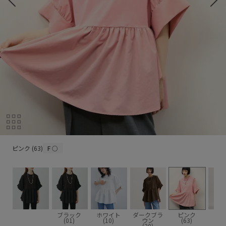
ピンク (63)
ピンク (63)
F
○
ブラック
ホワイト
ダークブラ
ピンク
(01)
(10)
ウン
(63)
(20)