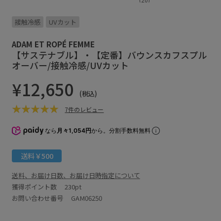
接触冷感
UVカット
ADAM ET ROPÉ FEMME
【サステナブル】・【定番】バウンスカフスプル
オーバー/接触冷感/UVカット
¥12,650
(税込)
7件のレビュー
なら
月々1,054円
から。分割手数料無料
送料￥500
送料、お届け日数、お届け日時指定について
獲得ポイント数
230pt
お問い合わせ番号 GAM06250