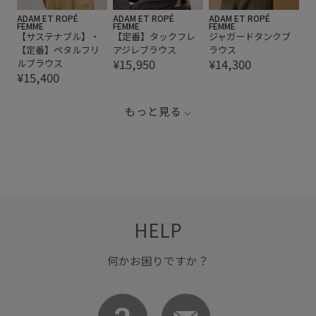
ADAM ET ROPÉ
ADAM ET ROPÉ
ADAM ET ROPÉ
FEMME
FEMME
FEMME
【サステナブル】・
【定番】タックフレ
ジャガードタンクブ
【定番】ペタルフリ
アジレブラウス
ラウス
¥15,950
¥14,300
ルブラウス
¥15,400
もっと見る
HELP
何かお困りですか？