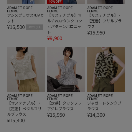
40%OFF
ADAM ET ROPÉ
ADAM ET ROPÉ
ADAM ET ROPÉ
FEMME
FEMME
FEMME
アシメブラウス/UVカ
【サステナブル】マ
【サステナブル】・
ット
ルチWAYタンクコン
【定番】フリルブラ
¥16,500
ビパターンポロニッ
ウス
UVカット
¥15,950
ト
¥9,900
ADAM ET ROPÉ
ADAM ET ROPÉ
ADAM ET ROPÉ
FEMME
FEMME
FEMME
【サステナブル】・
【定番】タックフレ
ジャガードタンクブ
【定番】ペタルフリ
アジレブラウス
ラウス
¥15,950
¥14,300
ルブラウス
¥15,400