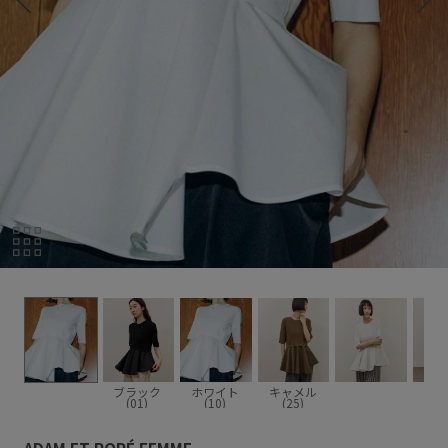
ブラック
ホワイト
キャメル
(01)
(10)
(25)
ADAM ET ROPÉ FEMME