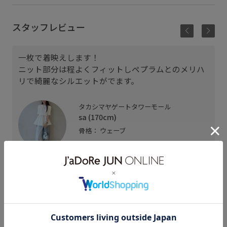
スタッフレビュー
一枚で着映えします！
ニット部分は程よくフィットしペプラムとのメリハ
リで綺麗なシルエットがでます。
タカシマヤゲートタワーモール
sa (170cm)
骨格： ウェーブ
着用サイズ : 38
カラー : ホワイト (10)