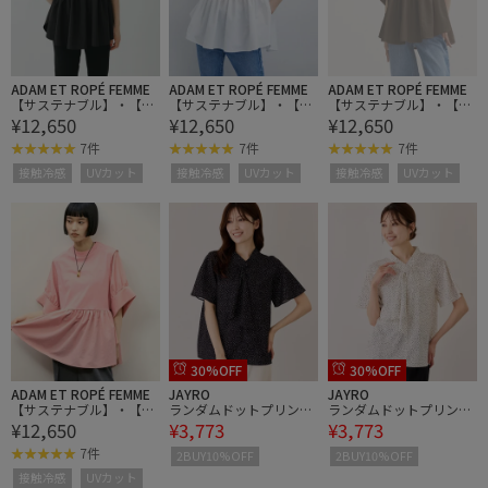
ADAM ET ROPÉ FEMME
ADAM ET ROPÉ FEMME
ADAM ET ROPÉ FEMME
【サステナブル】・【定
【サステナブル】・【定
【サステナブル】・【定
¥12,650
¥12,650
¥12,650
番】バウンスカフスプル
番】バウンスカフスプル
番】バウンスカフスプル
オーバー/接触冷感/UVカ
オーバー/接触冷感/UVカ
オーバー/接触冷感/UVカ
7件
7件
7件
ット
ット
ット
接触冷感
UVカット
接触冷感
UVカット
接触冷感
UVカット
30%OFF
30%OFF
ADAM ET ROPÉ FEMME
JAYRO
JAYRO
【サステナブル】・【定
ランダムドットプリント
ランダムドットプリント
¥12,650
¥3,773
¥3,773
番】バウンスカフスプル
ボウタイブラウス
ボウタイブラウス
オーバー/接触冷感/UVカ
7件
2BUY10%OFF
2BUY10%OFF
ット
接触冷感
UVカット