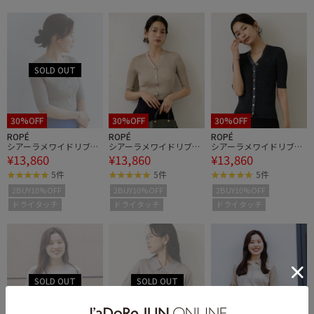
30%OFF
30%OFF
30%OFF
ROPÉ
ROPÉ
ROPÉ
シアーラメワイドリブ5
シアーラメワイドリブ5
シアーラメワイドリブ5
¥13,860
¥13,860
¥13,860
分袖カーディガン/イー
分袖カーディガン/イー
分袖カーディガン/イー
ジーケア
ジーケア
ジーケア
5件
5件
5件
2BUY10%OFF
2BUY10%OFF
2BUY10%OFF
ドライタッチ
ドライタッチ
ドライタッチ