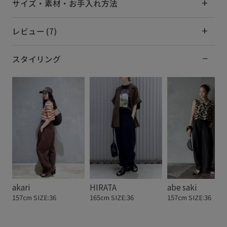
サイズ・素材・お手入れ方法
レビュー (7)
スタイリング
akari
HIRATA
abe saki
157cm SIZE:36
165cm SIZE:36
157cm SIZE:36