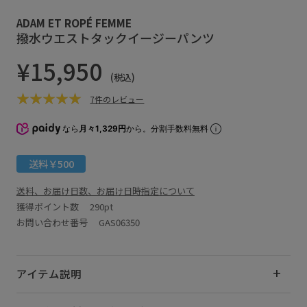
ADAM ET ROPÉ FEMME
撥水ウエストタックイージーパンツ
¥15,950
(税込)
7件のレビュー
なら
月々1,329円
から。分割手数料無料
送料￥500
送料、お届け日数、お届け日時指定について
獲得ポイント数
290pt
お問い合わせ番号 GAS06350
アイテム説明