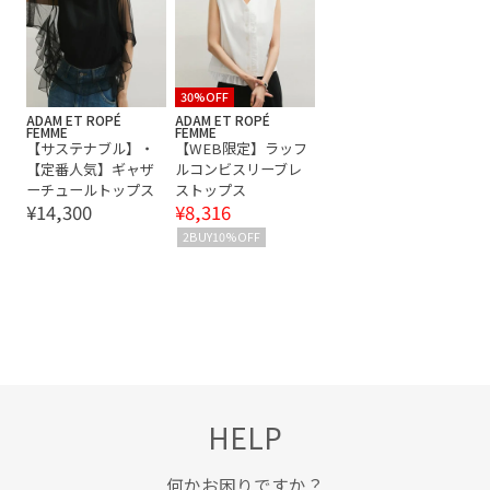
30%OFF
ADAM ET ROPÉ
ADAM ET ROPÉ
FEMME
FEMME
【サステナブル】・
【WEB限定】ラッフ
【定番人気】ギャザ
ルコンビスリーブレ
ーチュールトップス
ストップス
¥14,300
¥8,316
2BUY10%OFF
HELP
何かお困りですか？