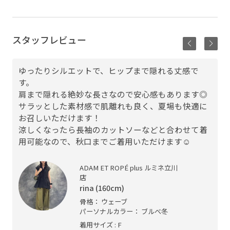
スタッフレビュー
ゆったりシルエットで、ヒップまで隠れる丈感で
す。
肩まで隠れる絶妙な長さなので安心感もあります◎
サラッとした素材感で肌離れも良く、夏場も快適に
お召しいただけます！
涼しくなったら長袖のカットソーなどと合わせて着
用可能なので、秋口までご着用いただけます☺︎
ADAM ET ROPÉ plus ルミネ立川
店
rina (160cm)
骨格： ウェーブ
パーソナルカラー： ブルべ冬
着用サイズ : F