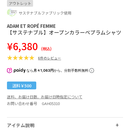
アウトレット
サステナブルファブリック使用
ADAM ET ROPÉ FEMME
【サステナブル】オープンカラーペプラムシャツ
¥6,380
(税込)
6件のレビュー
なら
月々1,063円
から。分割手数料無料
送料￥500
送料、お届け日数、お届け日時指定について
お問い合わせ番号 GAH05310
アイテム説明