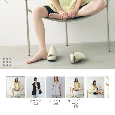
ブラック
ホワイト
ライトグリ
(01)
(10)
ーン
(33)