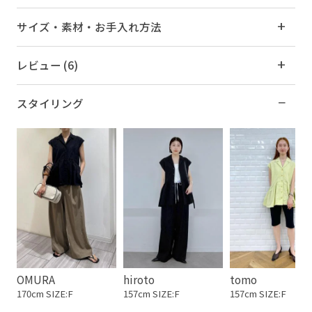
サイズ・素材・お手入れ方法
レビュー (6)
スタイリング
OMURA
hiroto
tomo
170cm SIZE:F
157cm SIZE:F
157cm SIZE:F