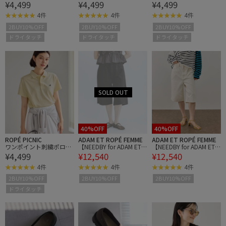
¥4,499
¥4,499
¥4,499
ャツ
ャツ
ャツ
4件
4件
4件
2BUY10%OFF
2BUY10%OFF
2BUY10%OFF
ドライタッチ
ドライタッチ
ドライタッチ
40%OFF
40%OFF
ROPÉ PICNIC
ADAM ET ROPÉ FEMME
ADAM ET ROPÉ FEMME
ワンポイント刺繍ポロシ
【NEEDBY for ADAM ET R
【NEEDBY for ADAM ET R
¥4,499
¥12,540
¥12,540
ャツ
OPE'】別注 RILLEY
OPE'】別注 RILLEY
4件
4件
4件
2BUY10%OFF
2BUY10%OFF
2BUY10%OFF
ドライタッチ