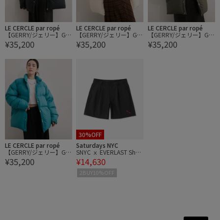
LE CERCLE par ropé
LE CERCLE par ropé
LE CERCLE par ropé
【GERRY/ジェリー】GIB
【GERRY/ジェリー】GIB
【GERRY/ジェリー】GIB
¥35,200
¥35,200
¥35,200
DOWN JACKET ダウンジ
DOWN JACKET ダウンジ
DOWN JACKET ダウンジ
ャケット
ャケット
ャケット
30%OFF
LE CERCLE par ropé
Saturdays NYC
【GERRY/ジェリー】GIB
SNYC ｘ EVERLAST Shor
¥35,200
¥14,630
DOWN JACKET ダウンジ
ts
ャケット
2BUY10%OFF