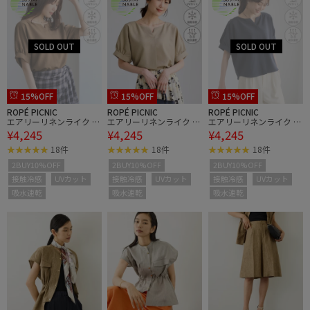
15%OFF
15%OFF
15%OFF
ROPÉ PICNIC
ROPÉ PICNIC
ROPÉ PICNIC
エアリーリネンライク キ
エアリーリネンライク キ
エアリーリネンライク キ
¥4,245
¥4,245
¥4,245
ーネックブラウス/接触
ーネックブラウス/接触
ーネックブラウス/接触
冷感・UVカット・速乾
冷感・UVカット・速乾
冷感・UVカット・速乾
18件
18件
18件
2BUY10%OFF
2BUY10%OFF
2BUY10%OFF
接触冷感
UVカット
接触冷感
UVカット
接触冷感
UVカット
吸水速乾
吸水速乾
吸水速乾