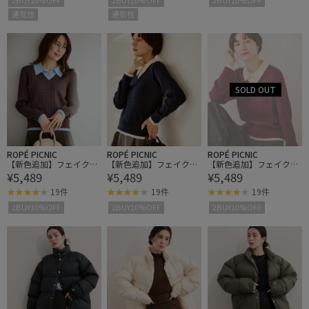
2BUY10%OFF
2BUY10%OFF
2BUY10%OFF
通気性
通気性
ROPÉ PICNIC
ROPÉ PICNIC
ROPÉ PICNIC
【新色追加】フェイクレ
【新色追加】フェイクレ
【新色追加】フェイクレ
¥5,489
¥5,489
¥5,489
イヤードニットプルオー
イヤードニットプルオー
イヤードニットプルオー
バー
バー
バー
19件
19件
19件
2BUY10%OFF
2BUY10%OFF
2BUY10%OFF