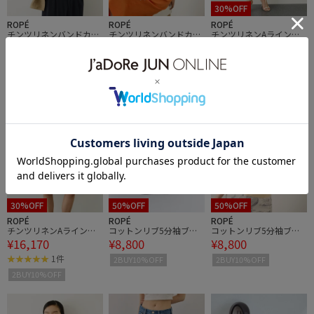
30%OFF
ROPÉ
ROPÉ
ROPÉ
チンツリネンバンドカラ
チンツリネンバンドカラ
チンツリネンAラインハ
¥37,400
¥37,400
¥16,170
ージレ/セットアップ対
ージレ/セットアップ対
ーフパンツ/セットアッ
応
応
プ対応
1件
2BUY10%OFF
30%OFF
50%OFF
50%OFF
ROPÉ
ROPÉ
ROPÉ
チンツリネンAラインハ
コットンリブ5分袖ブル
コットンリブ5分袖ブル
¥16,170
¥8,800
¥8,800
ーフパンツ/セットアッ
オーバー/イージーケア
オーバー/イージーケア
プ対応
1件
2BUY10%OFF
2BUY10%OFF
2BUY10%OFF