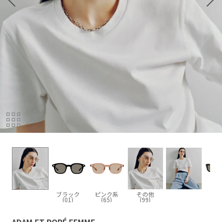
ブラック
ピンク系
その他
(01)
(65)
(99)
ADAM ET ROPÉ FEMME