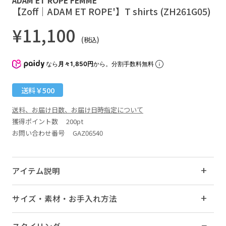
【Zoff｜ADAM ET ROPE'】T shirts (ZH261G05)
¥11,100
(税込)
なら
月々1,850円
から。分割手数料無料
送料￥500
送料、お届け日数、お届け日時指定について
獲得ポイント数
200pt
お問い合わせ番号 GAZ06540
アイテム説明
サイズ・素材・お手入れ方法