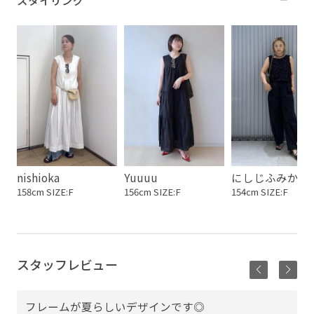
スタイリング
nishioka
Yuuuu
にしじふみか
158cm SIZE:F
156cm SIZE:F
154cm SIZE:F
スタッフレビュー
フレームが夏らしいデザインです◎