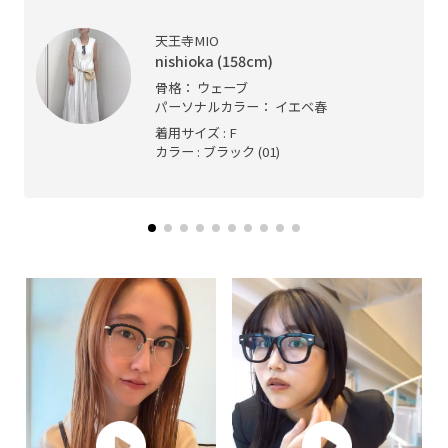
天王寺MIO
nishioka (158cm)
骨格： ウェーブ
パーソナルカラー： イエベ春
着用サイズ : F
カラー : ブラック (01)