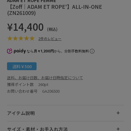
【Zoff｜ADAM ET ROPE'】ALL-IN-ONE
(ZN261009)
¥14,400
(税込)
2件のレビュー
なら
月々1,200円
から。分割手数料無料
送料￥500
送料、お届け日数、お届け日時指定について
獲得ポイント数
260pt
お問い合わせ番号 GAZ06500
アイテム説明
サイズ・素材・お手入れ方法