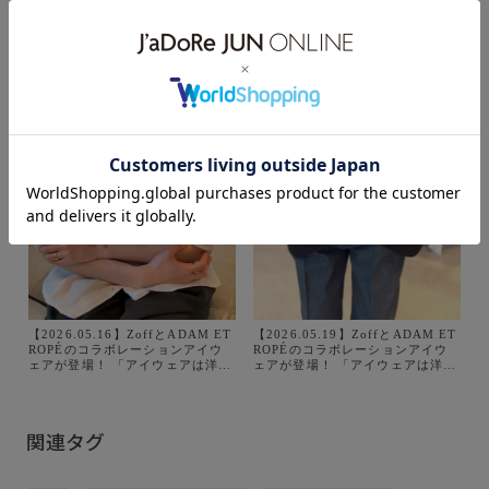
【2026.05.16】ZoffとADAM ET
【2026.05.19】ZoffとADAM ET
ROPÉのコラボレーションアイウ
ROPÉのコラボレーションアイウ
ェアが登場！ 「アイウェアは洋服
ェアが登場！ 「アイウェアは洋服
と繋がってこそ魅力が引き立
と繋がってこそ魅力が引き立
つ。」 そんな想いから生まれたコ
つ。」 そんな想いから生まれたコ
レクション
レクション
は、"ANYTIME,ANYWHERE
は、"ANYTIME,ANYWHERE
関連タグ
Handsome Women"をコンセプト
Handsome Women"をコンセプト
に6型のモデルを別注制作いたしま
に6型のモデルを別注制作いたしま
した。 ファッションアイテムに見
した。 ファッションアイテムに見
立て、アイウェアを通してそれぞ
立て、アイウェアを通してそれぞ