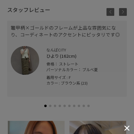
スタッフレビュー
鼈甲柄×ゴールドのフレームが上品な雰囲気にな
り、コーディネートのアクセントにピッタリです◎
なんばCITY
ひより (162cm)
骨格： ストレート
パーソナルカラー： ブルべ夏
着用サイズ : F
カラー : ブラウン系 (23)