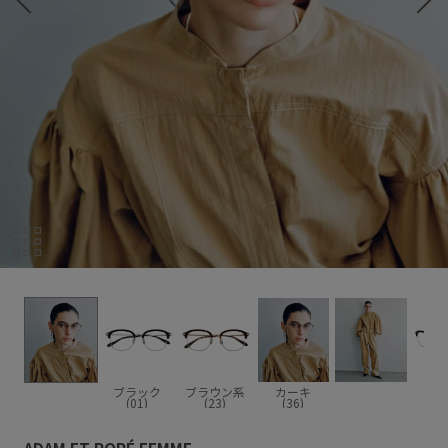
ブラック
ブラウン系
カーキ
(01)
(23)
(36)
ADAM ET ROPÉ FEMME