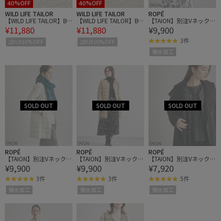
40%OFF
40%OFF
WILD LIFE TAILOR
WILD LIFE TAILOR
ROPÉ
【WILD LIFE TAILOR】BO
【WILD LIFE TAILOR】BO
【TAION】別注Vネックロ
¥11,880
¥11,880
¥9,900
RDER KNIT S/S TEE
RDER KNIT S/S TEE
ングダウンブルゾン
3件
2BUY10%OFF
2BUY10%OFF
撥水加工
ROPÉ
ROPÉ
ROPÉ
【TAION】別注Vネックロ
【TAION】別注Vネックロ
【TAION】別注Vネックロ
¥9,900
¥9,900
¥7,920
ングダウンブルゾン
ングダウンブルゾン
ングダウンベスト
3件
3件
5件
撥水加工
撥水加工
撥水加工