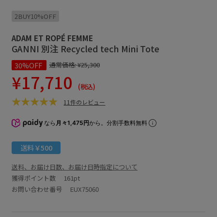
2BUY10%OFF
ADAM ET ROPÉ FEMME
GANNI 別注 Recycled tech Mini Tote
30%OFF
通常価格:
¥25,300
¥17,710
(税込)
11件のレビュー
なら
月々1,475円
から。分割手数料無料
送料￥500
送料、お届け日数、お届け日時指定について
獲得ポイント数
161pt
お問い合わせ番号 EUX75060