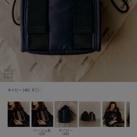
ネイビー (40)
ネイビー (40)
F
○
ベージュ系
ネイビー
(28)
(40)