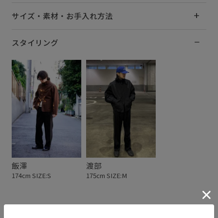
サイズ・素材・お手入れ方法
スタイリング
飯澤
渡部
174cm SIZE:S
175cm SIZE:M