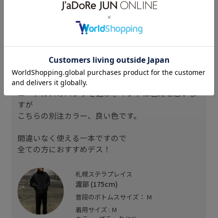
スタッフレビュー
あえて言うこともないでしょう
使いやすい
綺麗な形です
ニードルスのパンツを選ぶポイントは色だと思いま
すが
こちらの別注カラー、良い色です。
間違いなく使える一本ですので
全ての方におすすめデス！
札幌ステラプレイス
渡部 (175cm)
普段のボトムスサイズ： M
着用サイズ : M