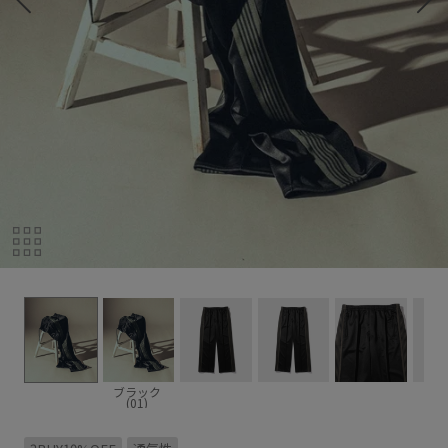
ブラック
(01)