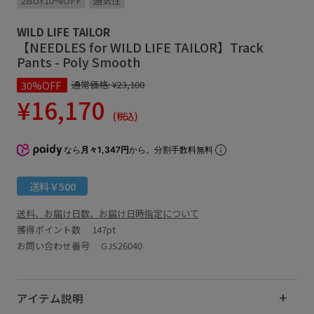
2BUY10%OFF
通気性
WILD LIFE TAILOR
【NEEDLES for WILD LIFE TAILOR】Track
Pants - Poly Smooth
30%OFF
通常価格:
¥23,100
¥16,170
(税込)
なら
月々1,347円
から。分割手数料無料
送料￥500
送料、お届け日数、お届け日時指定について
獲得ポイント数
147pt
お問い合わせ番号 GJS26040
アイテム説明