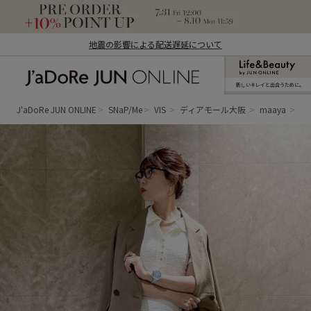
地震の影響による配送遅延について
新しいキレイと出合うために。
J'aDoRe JUN ONLINE（ジャドール ジュ
ン オンライン）
J'aDoRe JUN ONLINE
SNaP/Me
VIS
ディアモール大阪
maaya
夏