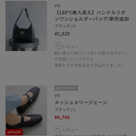
VIS
【180℃美人見え】ハンドルリボ
ンワンショルダーバッグ/新色追加
ブラック / F
¥5,929
レビュー
肩に掛けて持つとリボンが見えるデザイン
が可愛いバッグです♪
意外とマチがあるので沢山入りました！
2BUY10%OFF
VIS
メッシュメリージェーン
ブラック / L
¥4,745
レビュー
40%OFF