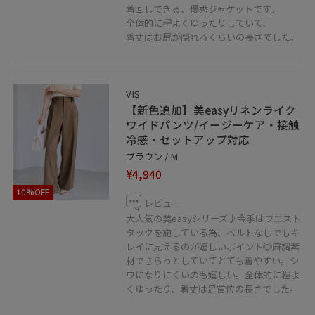
・
着回しできる、優秀ジャケットです。
全体的に程よくゆったりしていて、
※掲載のないものは私物となります。
着丈はお尻が隠れるくらいの長さでした。
VIS
【新色追加】美easyリネンライク
ワイドパンツ/イージーケア・接触
冷感・セットアップ対応
ブラウン / M
¥4,940
10%OFF
レビュー
大人気の美easyシリーズ♪今季はウエスト
タックを施している為、ベルトなしでもキ
レイに見えるのが嬉しいポイント◎麻調素
材でさらっとしていてとても着やすい。シ
ワになりにくいのも嬉しい。全体的に程よ
くゆったり、着丈は足首位の長さでした。