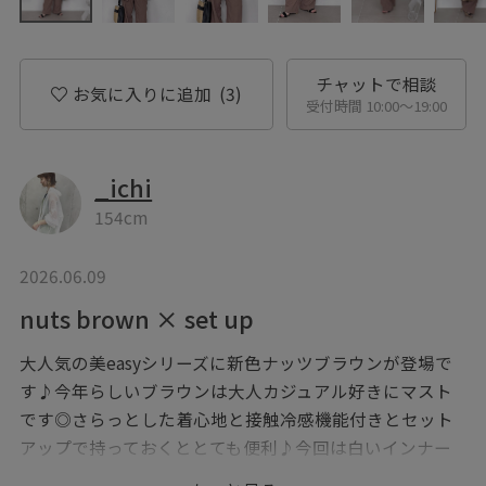
チャットで相談
お気に入りに追加
(3)
受付時間 10:00〜19:00
_ichi
154cm
2026.06.09
nuts brown × set up
大人気の美easyシリーズに新色ナッツブラウンが登場で
す♪今年らしいブラウンは大人カジュアル好きにマスト
です◎さらっとした着心地と接触冷感機能付きとセット
アップで持っておくととても便利♪今回は白いインナー
とヒールサンダルで抜け感を出しました。夏から秋まで