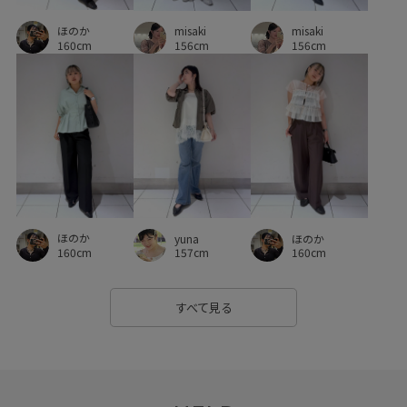
ほのか
misaki
misaki
160cm
156cm
156cm
ほのか
yuna
ほのか
160cm
157cm
160cm
すべて見る