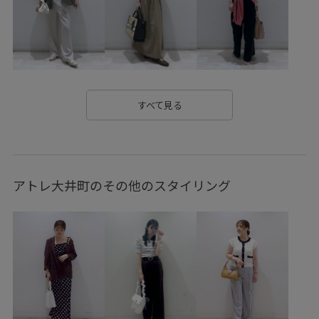
コーディネートしやすい
コーディネートのアクセント
サンダル
シャツ
シンプル
シンプルなトップス
スカート
スタイルアップ
スッキリ
ストレスフリー
ストレートシルエット
スニーカー
スポーティ
すべて見る
タック
チェーン
デイリー使い
デザインがポイント
デザイン性
トップス
トレンド
ネイル
アトレ大井町のその他のスタイリング
パンツにもスカートにも
フィット感
フェミニン
ベーシック
メッシュ
メリハリ
下着
伸縮性
切り替え
合わせやすい
大人っぽい
女性らしい印象
安定感
定番
定番色
快適
抜け感
旅行
楽ちん
歩きやすい
涼しげ
着やすい