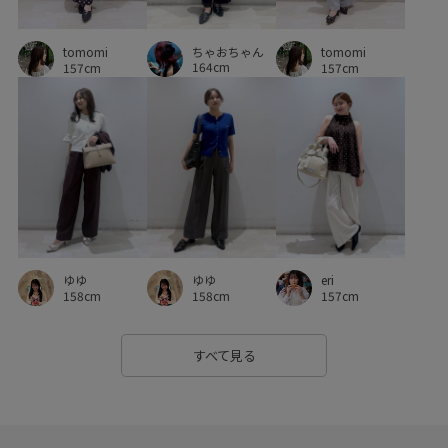
着回しやすい
着脱しやすい
立体感
華やか
薄手
ちゃおちゃん
tomomi
tomomi
透け感
164cm
157cm
157cm
ゆゆ
ゆゆ
eri
158cm
158cm
157cm
すべて見る