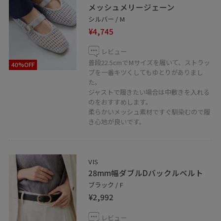
メッシュメリージェーン
シルバー / M
¥4,745
レビュー
普段22.5cmでMサイズを履いて、ストラッ
40%OFF
プを一番キツくしてもゆとりがありまし
た。
ジャストで履きたい場合は中敷きを入れる
のをおすすめします。
柔らかいメッシュ素材ですぐ馴染むので履
き心地が良いです。
VIS
28mm幅ダブルDバックルベルト
ブラック / F
¥2,992
レビュー