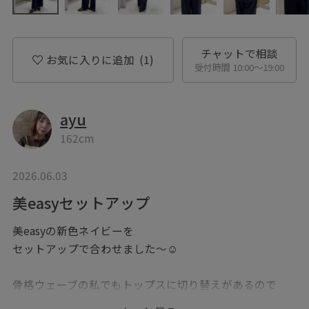
チャットで相談
お気に入りに追加
(1)
受付時間 10:00〜19:00
ayu
162cm
2026.06.03
美easyセットアップ
美easyの新色ネイビーを
セットアップで合わせました〜☺︎
骨格ウェーブの私でもトップスに切り替えがあるので
この丈でも合わせやすくなってます！