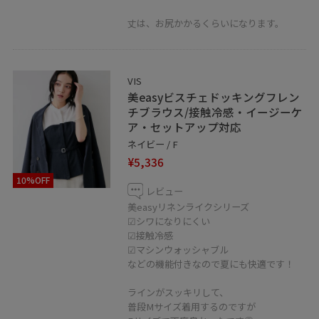
すぐにご覧いただけます◎
丈は、お尻かかるくらいになります。
＿＿＿＿＿＿＿＿＿＿＿＿＿＿＿＿＿＿＿
VIS
美easyビスチェドッキングフレン
チブラウス/接触冷感・イージーケ
ア・セットアップ対応
ネイビー / F
¥5,336
10%OFF
レビュー
美easyリネンライクシリーズ
☑︎シワになりにくい
☑︎接触冷感
☑︎マシンウォッシャブル
などの機能付きなので夏にも快適です！
ラインがスッキリして、
普段Mサイズ着用するのですが