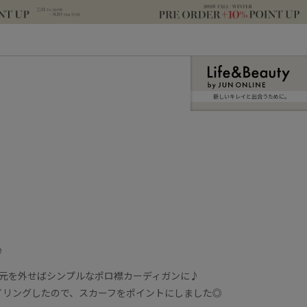
新しいキレイと出合うために。
♪
襟元を外せばシンプルなポロ襟カーディガンに♪
イリングしたので、スカーフをポイントにしました◎