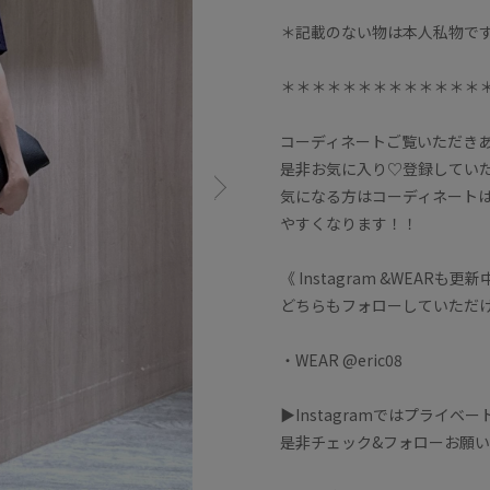
＊記載のない物は本人私物で
＊＊＊＊＊＊＊＊＊＊＊＊＊
コーディネートご覧いただきあ
是非お気に入り♡登録してい
気になる方はコーディネート
やすくなります！！
《 Instagram &WEARも更
どちらもフォローしていただ
・WEAR @eric08
▶︎Instagramではプライ
是非チェック&フォローお願