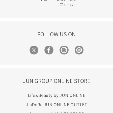
フォーム
FOLLOW US ON
JUN GROUP ONLINE STORE
Life&Beauty by JUN ONLINE
J'aDoRe JUN ONLINE OUTLET