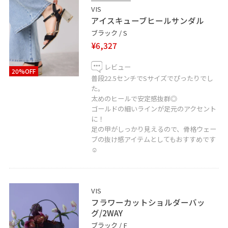
VIS
アイスキューブヒールサンダル
ブラック / S
¥6,327
レビュー
20%OFF
普段22.5センチでSサイズでぴったりでし
た。
太めのヒールで安定感抜群◎
ゴールドの細いラインが足元のアクセント
に！
足の甲がしっかり見えるので、骨格ウェー
ブの抜け感アイテムとしてもおすすめです
☺︎
VIS
フラワーカットショルダーバッ
グ/2WAY
ブラック / F