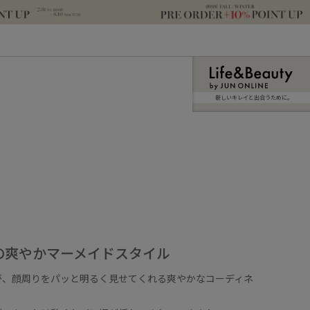
新しいキレイと出合うために。
の爽やかマーメイドスタイル
が、顔周りをパッと明るく見せてくれる爽やかなコーディネ