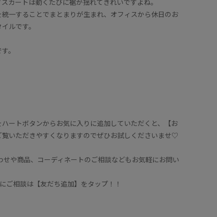
グスカートは動くたびに裾が揺れてきれいですよね。
を統一することでまとまりが生まれ、オフィスから休日のお
タイルです。
です。
をハートボタンからお気に入りに追加していただくと、【お
ご覧いただきやすくなりますのでぜひお試しくださいませ♡
合わせや商品、コーディネートのご相談などもお気軽にお問い
ッフにご相談は【友だち追加】をタップ！！