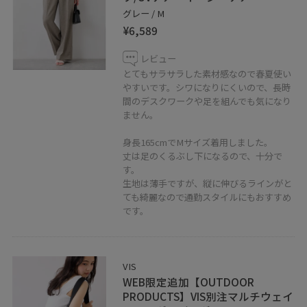
グレー / M
¥6,589
レビュー
とてもサラサラした素材感なので春夏使い
やすいです。シワになりにくいので、長時
間のデスクワークや足を組んでも気になり
ません。
身長165cmでMサイズ着用しました。
丈は足のくるぶし下になるので、十分で
す。
生地は薄手ですが、縦に伸びるラインがと
ても綺麗なので通勤スタイルにもおすすめ
です。
VIS
WEB限定追加【OUTDOOR
PRODUCTS】VIS別注マルチウェイ