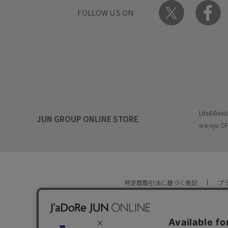
FOLLOW US ON
Life&Beau
JUN GROUP ONLINE STORE
wa-syu OF
特定商取引法に基づく表記
プ