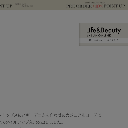
新しいキレイと出合うために。
ボントップスにバギーデニムを合わせたカジュアルコーデで
でスタイルアップ効果を出しました。