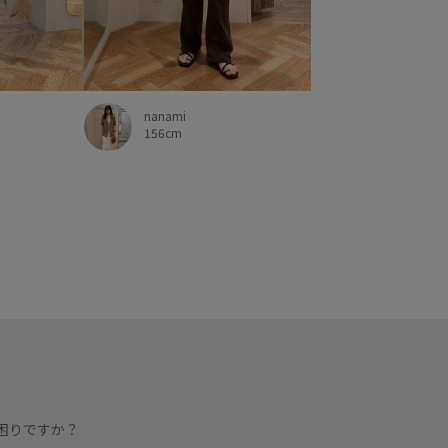
nanami
156cm
困りですか？