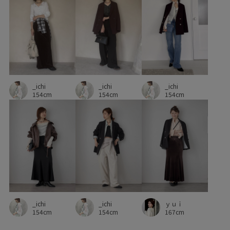
_ichi
_ichi
_ichi
154cm
154cm
154cm
_ichi
ｙｕｉ
_ichi
154cm
167cm
154cm