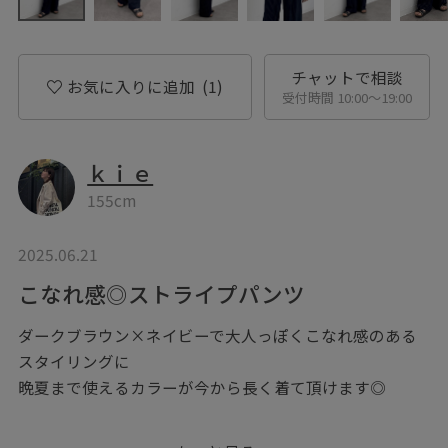
チャットで相談
お気に入りに追加
(1)
受付時間 10:00〜19:00
ｋｉｅ
155cm
2025.06.21
こなれ感◎ストライプパンツ
ダークブラウン×ネイビーで大人っぽくこなれ感のある
スタイリングに
晩夏まで使えるカラーが今から長く着て頂けます◎
※記載のないものは私物になります